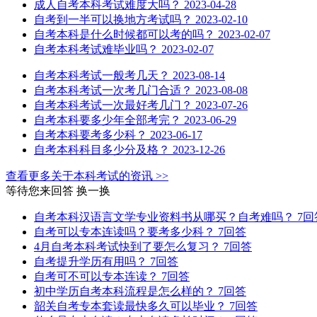
成人自考本科考试难度大吗？
2023-04-28
自考到一半可以换地方考试吗？
2023-02-10
自考本科是什么时候都可以考的吗？
2023-02-07
自考本科考试难毕业吗？
2023-02-07
自考本科考试一般考几天？
2023-08-14
自考本科考试一次考几门合适？
2023-08-08
自考本科考试一次最好考几门？
2023-07-26
自考本科要多少年全部考完？
2023-06-29
自考本科要考多少科？
2023-06-17
自考本科科目多少分及格？
2023-12-26
查看更多关于
本科考试
的资讯 >>
等待您来回答
换一换
自考本科汉语言文学专业资料书从哪买？自考难吗？
7回
自考可以专本连读吗？要考多少科？
7回答
4月自考本科考试快到了要怎么复习？
7回答
自考提升学历有用吗？
7回答
自考可不可以专本连读？
7回答
初中学历自考本科流程是怎么样的？
7回答
韶关自考专本套读最快多久可以毕业？
7回答