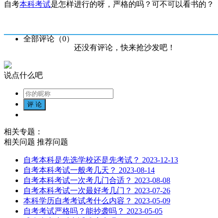
自考
本科考试
是怎样进行的呀，严格的吗？可不可以看书的？
全部评论（
0
）
还没有评论，快来抢沙发吧！
说点什么吧
相关专题：
相关问题
推荐问题
自考本科是先选学校还是先考试？
2023-12-13
自考本科考试一般考几天？
2023-08-14
自考本科考试一次考几门合适？
2023-08-08
自考本科考试一次最好考几门？
2023-07-26
本科学历自考考试考什么内容？
2023-05-09
自考考试严格吗？能抄袭吗？
2023-05-05