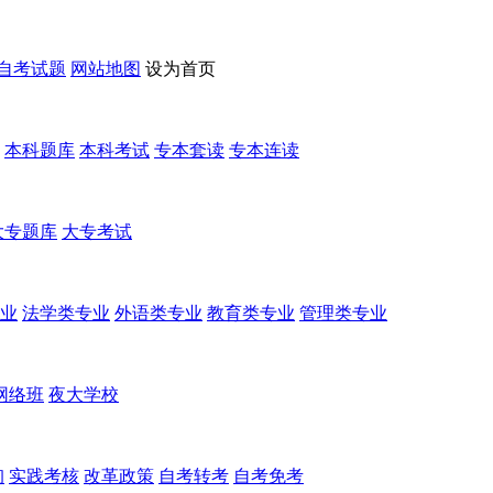
自考试题
网站地图
设为首页
本科题库
本科考试
专本套读
专本连读
大专题库
大专考试
业
法学类专业
外语类专业
教育类专业
管理类专业
网络班
夜大学校
询
实践考核
改革政策
自考转考
自考免考