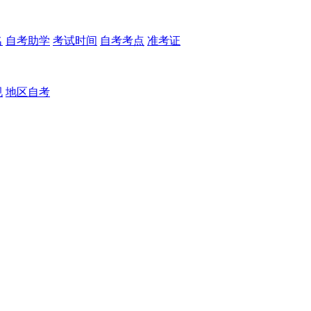
名
自考助学
考试时间
自考考点
准考证
规
地区自考