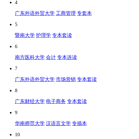
4
广东外语外贸大学
工商管理
专套本
5
暨南大学
护理学
专本套读
6
南方医科大学
会计
专本连读
7
广东外语外贸大学
市场营销
专本套读
8
广东财经大学
电子商务
专本套读
9
华南师范大学
汉语言文学
专插本
10