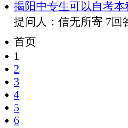
揭阳中专生可以自考本
提问人：信无所寄
7回
首页
1
2
3
4
5
6