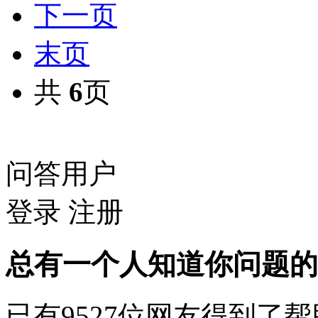
下一页
末页
共
6
页
问答用户
登录
注册
总有一个人知道你问题的
已有
9527
位网友得到了帮