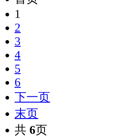
1
2
3
4
5
6
下一页
末页
共
6
页