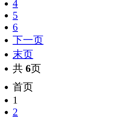
4
5
6
下一页
末页
共
6
页
首页
1
2