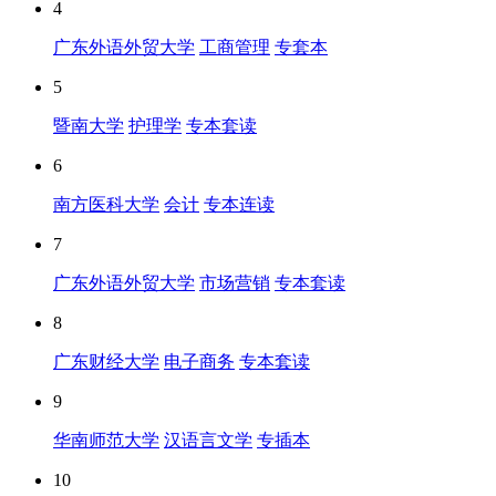
4
广东外语外贸大学
工商管理
专套本
5
暨南大学
护理学
专本套读
6
南方医科大学
会计
专本连读
7
广东外语外贸大学
市场营销
专本套读
8
广东财经大学
电子商务
专本套读
9
华南师范大学
汉语言文学
专插本
10