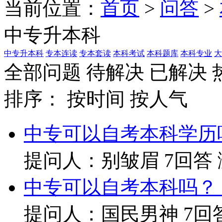
当前位置：
首页
>
问答
>
中专升本科
中专升本科
专本连读
专本套读
本科考试
本科题库
本科专业
大
全部问题
待解决
已解决
排序：
按时间
按人气
中专可以自考本科学历
提问人：别皱眉
7回答
中专可以自考本科吗？
提问人：国民男神
7回