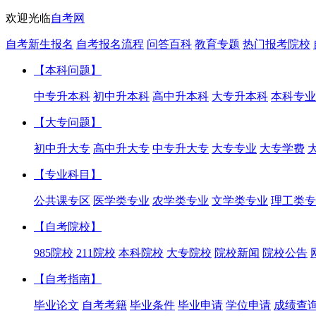
欢迎光临
自考网
自考新生报名
自考报名流程
问答百科
教育专题
热门报考院校
【本科问题】
中专升本科
初中升本科
高中升本科
大专升本科
本科专业
【大专问题】
初中升大专
高中升大专
中专升大专
大专专业
大专学费
【专业科目】
公共课专区
医学类专业
农学类专业
文学类专业
理工类专
【自考院校】
985院校
211院校
本科院校
大专院校
院校新闻
院校公告
【自考指南】
毕业论文
自考考籍
毕业条件
毕业申请
学位申请
成绩查