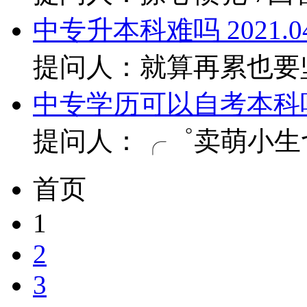
中专升本科难吗
2021.0
提问人：就算再累也要
中专学历可以自考本科
提问人：╭゜卖萌小生
首页
1
2
3