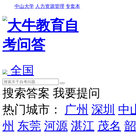
中山大学
人力资源管理
专套本
全国
搜索答案
我要提问
热门城市：
广州
深圳
中
州
东莞
河源
湛江
茂名
韶