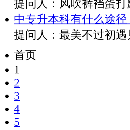
提问人：风吹裤裆蛋打颤
中专升本科有什么途径
提问人：最美不过初遇
首页
1
2
3
4
5