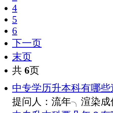
4
5
6
下一页
末页
共
6
页
中专学历升本科有哪些
提问人：流年╮渲染成