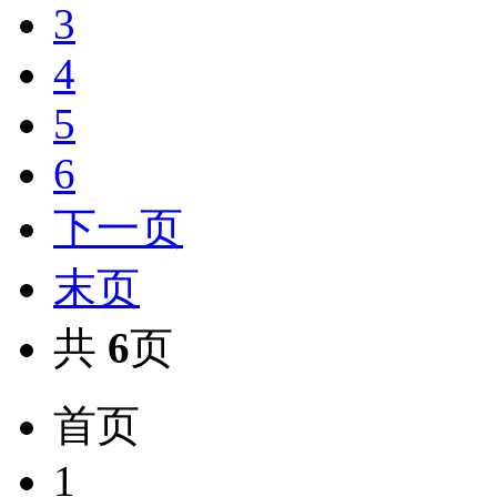
3
4
5
6
下一页
末页
共
6
页
首页
1