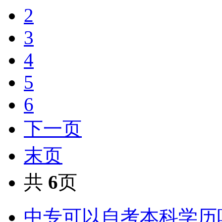
2
3
4
5
6
下一页
末页
共
6
页
中专可以自考本科学历