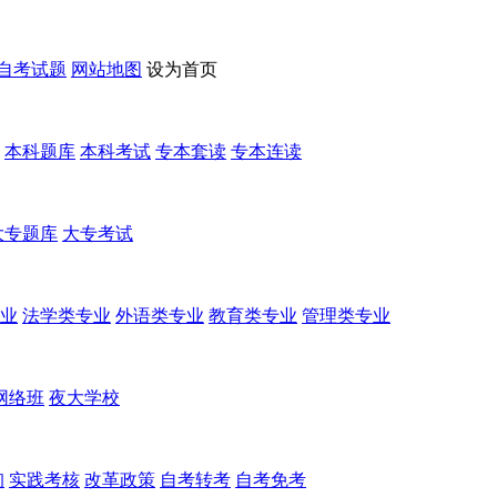
自考试题
网站地图
设为首页
本科题库
本科考试
专本套读
专本连读
大专题库
大专考试
业
法学类专业
外语类专业
教育类专业
管理类专业
网络班
夜大学校
询
实践考核
改革政策
自考转考
自考免考