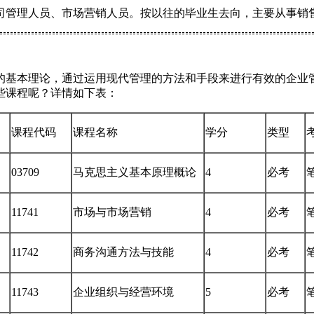
司管理人员、市场营销人员。按以往的毕业生去向，主要从事销
的基本理论，通过运用现代管理的方法和手段来进行有效的企业
些课程呢？详情如下表：
课程代码
课程名称
学分
类型
03709
马克思主义基本原理概论
4
必考
11741
市场与市场营销
4
必考
11742
商务沟通方法与技能
4
必考
11743
企业组织与经营环境
5
必考