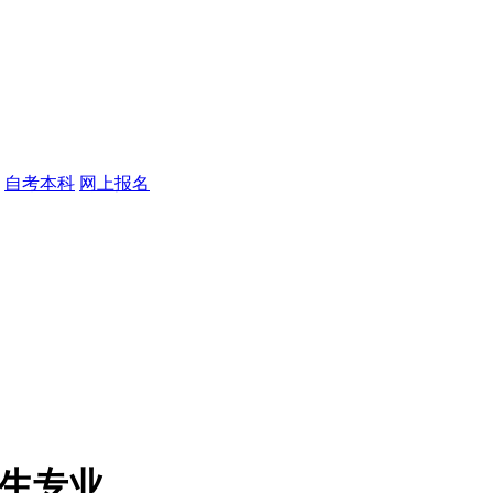
自考本科
网上报名
招生专业