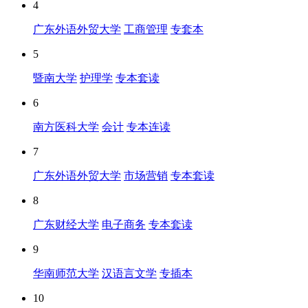
4
广东外语外贸大学
工商管理
专套本
5
暨南大学
护理学
专本套读
6
南方医科大学
会计
专本连读
7
广东外语外贸大学
市场营销
专本套读
8
广东财经大学
电子商务
专本套读
9
华南师范大学
汉语言文学
专插本
10