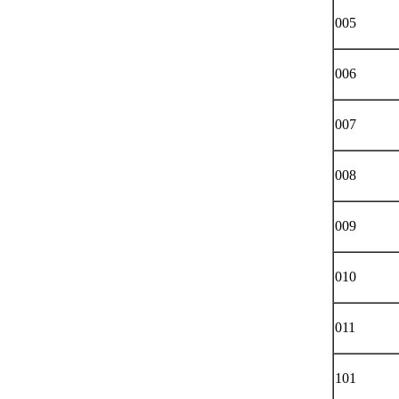
005
006
007
008
009
010
011
101