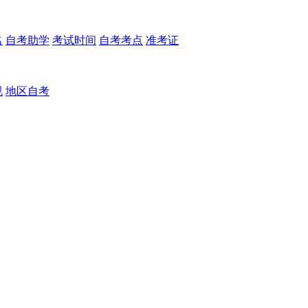
名
自考助学
考试时间
自考考点
准考证
规
地区自考