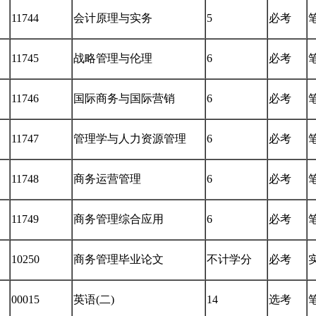
11744
会计原理与实务
5
必考
11745
战略管理与伦理
6
必考
11746
国际商务与国际营销
6
必考
11747
管理学与人力资源管理
6
必考
11748
商务运营管理
6
必考
11749
商务管理综合应用
6
必考
10250
商务管理毕业论文
不计学分
必考
00015
英语(二)
14
选考