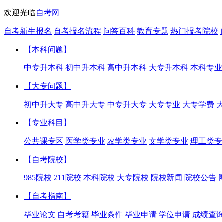
欢迎光临
自考网
自考新生报名
自考报名流程
问答百科
教育专题
热门报考院校
【本科问题】
中专升本科
初中升本科
高中升本科
大专升本科
本科专业
【大专问题】
初中升大专
高中升大专
中专升大专
大专专业
大专学费
【专业科目】
公共课专区
医学类专业
农学类专业
文学类专业
理工类专
【自考院校】
985院校
211院校
本科院校
大专院校
院校新闻
院校公告
【自考指南】
毕业论文
自考考籍
毕业条件
毕业申请
学位申请
成绩查