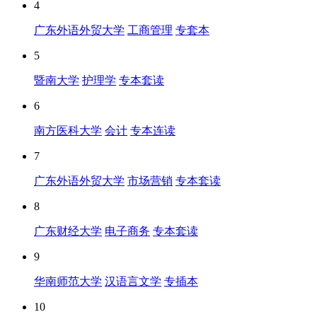
4
广东外语外贸大学
工商管理
专套本
5
暨南大学
护理学
专本套读
6
南方医科大学
会计
专本连读
7
广东外语外贸大学
市场营销
专本套读
8
广东财经大学
电子商务
专本套读
9
华南师范大学
汉语言文学
专插本
10