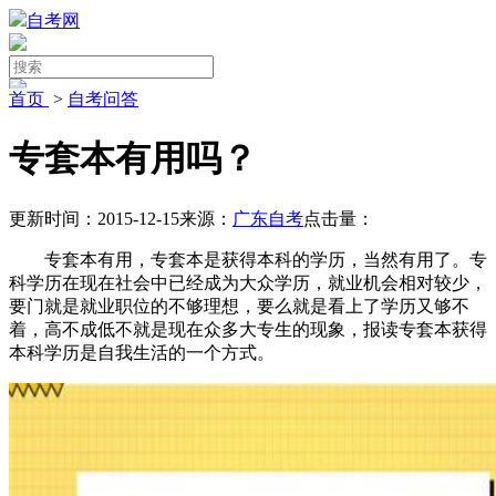
自考网
首页
>
自考问答
专套本有用吗？
更新时间：2015-12-15
来源：
广东自考
点击量：
专套本有用，专套本是获得本科的学历，当然有用了。专
科学历在现在社会中已经成为大众学历，就业机会相对较少，
要门就是就业职位的不够理想，要么就是看上了学历又够不
着，高不成低不就是现在众多大专生的现象，报读专套本获得
本科学历是自我生活的一个方式。