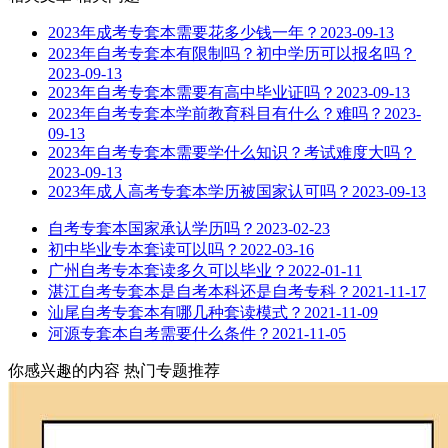
2023年成考专套本需要花多少钱一年？
2023-09-13
2023年自考专套本有限制吗？初中学历可以报名吗？
2023-09-13
2023年自考专套本需要有高中毕业证吗？
2023-09-13
2023年自考专套本学前教育科目有什么？难吗？
2023-
09-13
2023年自考专套本需要学什么知识？考试难度大吗？
2023-09-13
2023年成人高考专套本学历被国家认可吗？
2023-09-13
自考专套本国家承认学历吗？
2023-02-23
初中毕业专本套读可以吗？
2022-03-16
广州自考专本套读多久可以毕业？
2022-01-11
湛江自考专套本是自考本科还是自考专科？
2021-11-17
汕尾自考专套本有哪几种套读模式？
2021-11-09
河源专套本自考需要什么条件？
2021-11-05
你感兴趣的内容
热门专题推荐