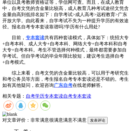
单位以及考教师资格证等，学信网可查。而且，在成人教育
中，自考文凭的含金量比较高，成人教育几种考试途径文凭含
金量由高到低排名如下：自学考试>成人高考>远程教育>广东
开放大学。由此看来，自学考试不失为一种提升学历的有效途
径。报名自考专本套读靠谱吗?学历有什么用处?
目前，
专本套读
共有四种套读模式，具体如下：统招大专
+自考本科、成人大专+自考本科、网络大专+自考本科和自考
大专+自考本科。考生不管选择何种模式，最终都需要参加自
学考试。但自学考试的毕业年限比较短，建议考生选择自考
+自考模式。
综上来看，自考文凭的含金量比较高，可以用于考研究生
和考公务员等方面，考生报名自考专本套读还是不错的。考生
如有其他疑问，欢迎咨询
广东自考
在线老师解答。
相关专题：
自考学历
专本套读
自考专本套读
对文章评价：
非常满意
很满意
满意
不满意