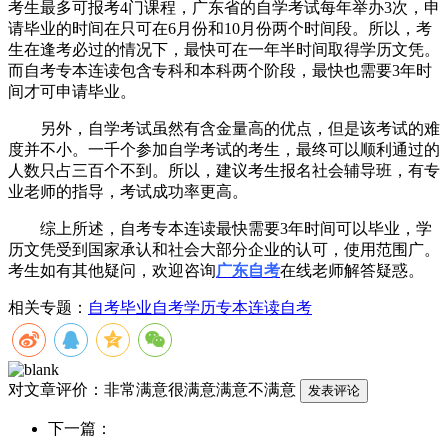
考生最多可报考4门课程，广东省的自学考试每年举办3次，申
请毕业的时间在只可在6月份和10月份两个时间段。所以，考
生在逢考必过的情况下，最快可在一年半时间取得学历文凭。
而自考专本连读包含专科和本科两个阶段，最快也需要3年时
间才可申请毕业。
另外，自学考试虽然有含金量高的优点，但是该考试的难
度并不小。一千个参加自学考试的考生，最终可以顺利通过的
人数只占三百个不到。所以，建议考生报名社会辅导班，有专
业老师的指导，考试成功率更高。
综上所述，自考专本连读最快需要3年时间可以毕业，学
历文凭受到国家承认和社会大部分企业的认可，使用范围广。
考生如有其他疑问，欢迎咨询
广东自考
在线老师解答疑惑。
相关专题：
自考毕业
自考学历
专本连读自考
对文章评价：
非常满意
很满意
满意
不满意
下一篇：