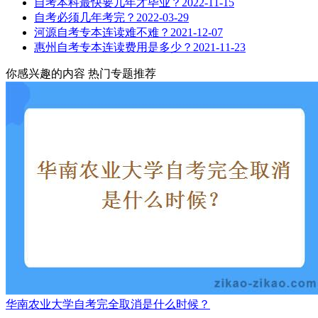
自考本科最快要几年才毕业？
2022-11-15
自考必须几年考完？
2022-03-29
河源自考专本连读难不难？
2021-12-07
惠州自考专本连读费用是多少？
2021-11-23
你感兴趣的内容
热门专题推荐
华南农业大学自考完全取消是什么时候？