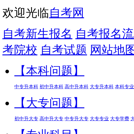
欢迎光临
自考网
自考新生报名
自考报名流
考院校
自考试题
网站地
【本科问题】
中专升本科
初中升本科
高中升本科
大专升本科
本科专业
【大专问题】
初中升大专
高中升大专
中专升大专
大专专业
大专学费