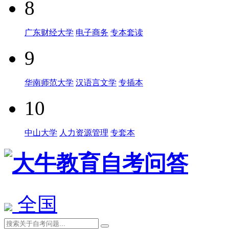
8
广东财经大学
电子商务
专本套读
9
华南师范大学
汉语言文学
专插本
10
中山大学
人力资源管理
专套本
全国