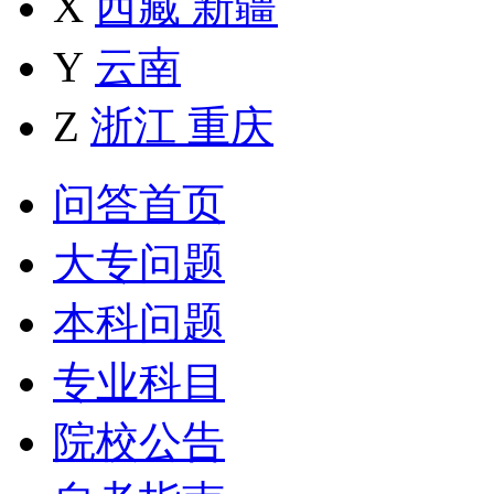
X
西藏
新疆
Y
云南
Z
浙江
重庆
问答首页
大专问题
本科问题
专业科目
院校公告