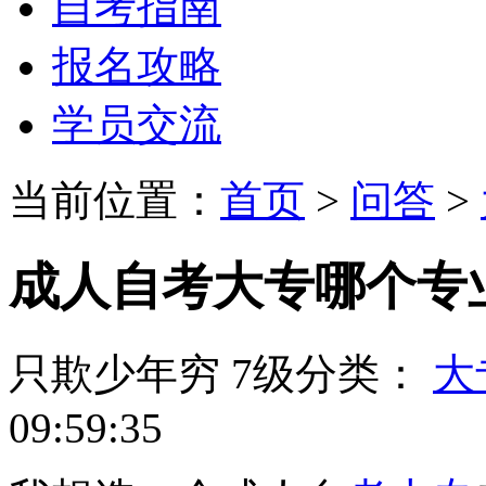
自考指南
报名攻略
学员交流
当前位置：
首页
>
问答
>
成人自考大专哪个专
只欺少年穷
7级
分类：
大
09:59:35