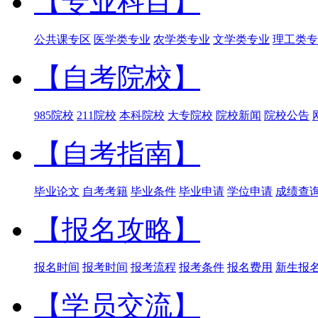
【专业科目】
公共课专区
医学类专业
农学类专业
文学类专业
理工类专
【自考院校】
985院校
211院校
本科院校
大专院校
院校新闻
院校公告
【自考指南】
毕业论文
自考考籍
毕业条件
毕业申请
学位申请
成绩查
【报名攻略】
报名时间
报考时间
报考流程
报考条件
报名费用
新生报
【学员交流】