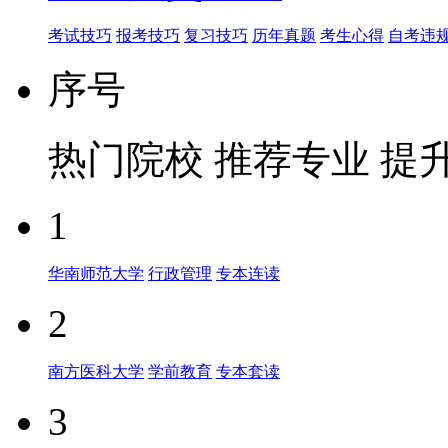
考试技巧
报考技巧
复习技巧
历年真题
考生心得
自考违
序号
热门院校
推荐专业
提
1
华南师范大学
行政管理
专本连读
2
南方医科大学
学前教育
专本套读
3