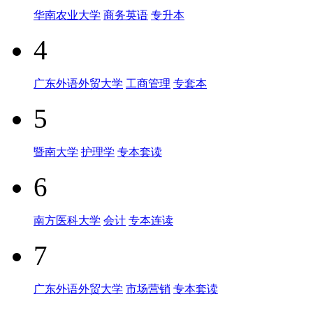
华南农业大学
商务英语
专升本
4
广东外语外贸大学
工商管理
专套本
5
暨南大学
护理学
专本套读
6
南方医科大学
会计
专本连读
7
广东外语外贸大学
市场营销
专本套读