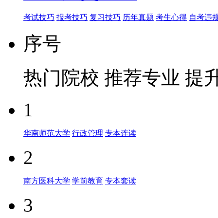
考试技巧
报考技巧
复习技巧
历年真题
考生心得
自考违
序号
热门院校
推荐专业
提
1
华南师范大学
行政管理
专本连读
2
南方医科大学
学前教育
专本套读
3