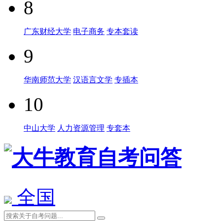
8
广东财经大学
电子商务
专本套读
9
华南师范大学
汉语言文学
专插本
10
中山大学
人力资源管理
专套本
全国