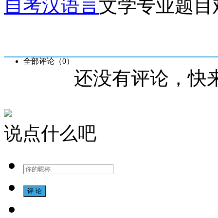
自考汉语言
文学专业题目
全部评论（
0
）
还没有评论，快
说点什么吧