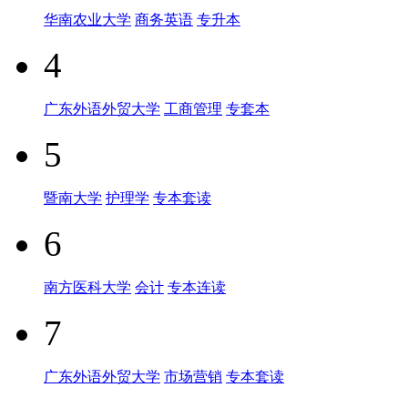
华南农业大学
商务英语
专升本
4
广东外语外贸大学
工商管理
专套本
5
暨南大学
护理学
专本套读
6
南方医科大学
会计
专本连读
7
广东外语外贸大学
市场营销
专本套读