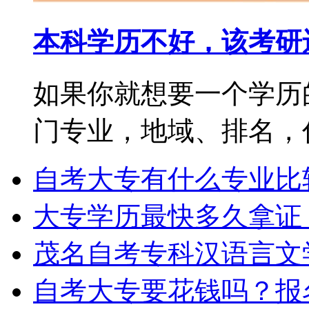
本科学历不好，该考研
如果你就想要一个学历
门专业，地域、排名，你都
自考大专有什么专业比
大专学历最快多久拿证
茂名自考专科汉语言文
自考大专要花钱吗？报