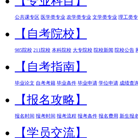
【专业科目】
公共课专区
医学类专业
农学类专业
文学类专业
理工类专
【自考院校】
985院校
211院校
本科院校
大专院校
院校新闻
院校公告
【自考指南】
毕业论文
自考考籍
毕业条件
毕业申请
学位申请
成绩查
【报名攻略】
报名时间
报考时间
报考流程
报考条件
报名费用
新生报
【学员交流】