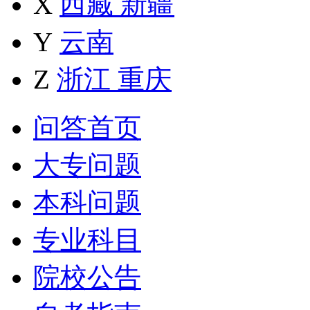
X
西藏
新疆
Y
云南
Z
浙江
重庆
问答首页
大专问题
本科问题
专业科目
院校公告