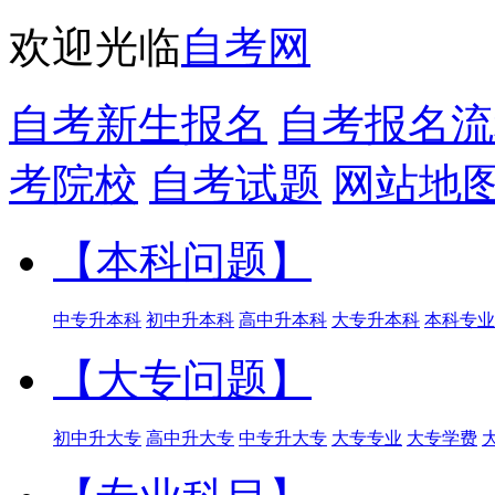
欢迎光临
自考网
自考新生报名
自考报名流
考院校
自考试题
网站地
【本科问题】
中专升本科
初中升本科
高中升本科
大专升本科
本科专业
【大专问题】
初中升大专
高中升大专
中专升大专
大专专业
大专学费