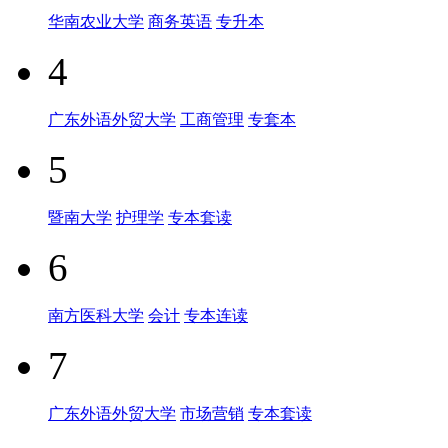
华南农业大学
商务英语
专升本
4
广东外语外贸大学
工商管理
专套本
5
暨南大学
护理学
专本套读
6
南方医科大学
会计
专本连读
7
广东外语外贸大学
市场营销
专本套读