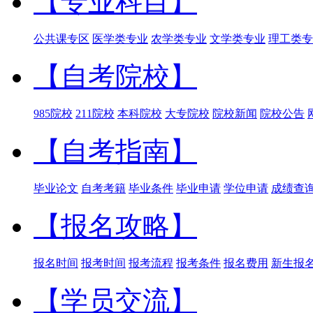
【专业科目】
公共课专区
医学类专业
农学类专业
文学类专业
理工类专
【自考院校】
985院校
211院校
本科院校
大专院校
院校新闻
院校公告
【自考指南】
毕业论文
自考考籍
毕业条件
毕业申请
学位申请
成绩查
【报名攻略】
报名时间
报考时间
报考流程
报考条件
报名费用
新生报
【学员交流】