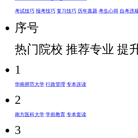
考试技巧
报考技巧
复习技巧
历年真题
考生心得
自考违
序号
热门院校
推荐专业
提
1
华南师范大学
行政管理
专本连读
2
南方医科大学
学前教育
专本套读
3