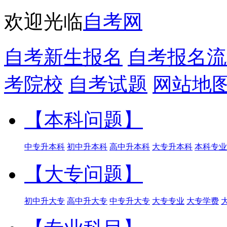
欢迎光临
自考网
自考新生报名
自考报名流
考院校
自考试题
网站地
【本科问题】
中专升本科
初中升本科
高中升本科
大专升本科
本科专业
【大专问题】
初中升大专
高中升大专
中专升大专
大专专业
大专学费