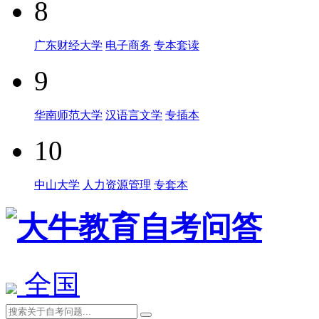
8
广东财经大学
电子商务
专本套读
9
华南师范大学
汉语言文学
专插本
10
中山大学
人力资源管理
专套本
全国