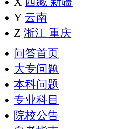
X
西藏
新疆
Y
云南
Z
浙江
重庆
问答首页
大专问题
本科问题
专业科目
院校公告