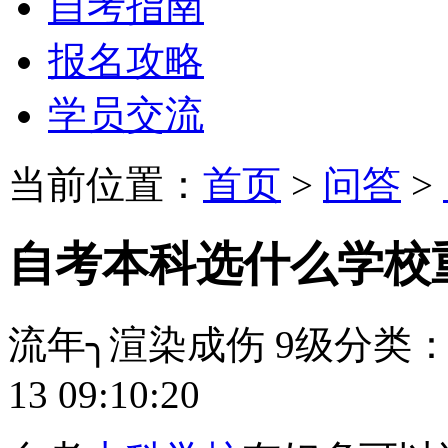
自考指南
报名攻略
学员交流
当前位置：
首页
>
问答
>
自考本科选什么学校
流年╮渲染成伤
9级
分类
13 09:10:20