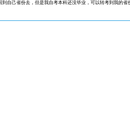
回到自己省份去，但是我自考本科还没毕业，可以转考到我的省