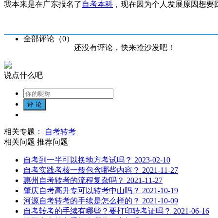
我本来是在广东报名了
自考本科
，现在因为个人发展原因想要
全部评论（
0
）
还没有评论，快来抢沙发吧！
说点什么吧
相关专题：
自考转考
相关问题
推荐问题
自考到一半可以换地方考试吗？
2023-02-10
自考实践考核一般包含哪些内容？
2021-11-27
惠州自考转考的流程复杂吗？
2021-11-27
肇庆自考高升专可以转考中山吗？
2021-10-19
河源自考转考的手续是怎么样的？
2021-10-09
自考转考的手续有哪些？要打印转考证吗？
2021-06-16