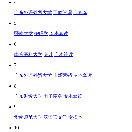
4
广东外语外贸大学
工商管理
专套本
5
暨南大学
护理学
专本套读
6
南方医科大学
会计
专本连读
7
广东外语外贸大学
市场营销
专本套读
8
广东财经大学
电子商务
专本套读
9
华南师范大学
汉语言文学
专插本
10