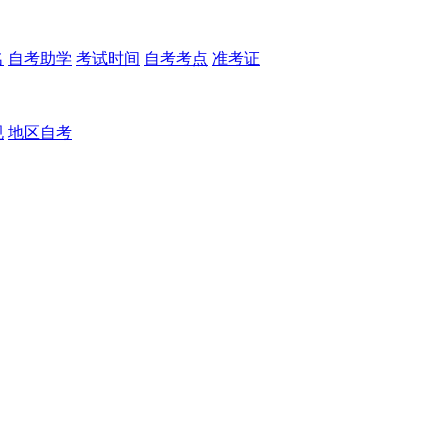
名
自考助学
考试时间
自考考点
准考证
规
地区自考