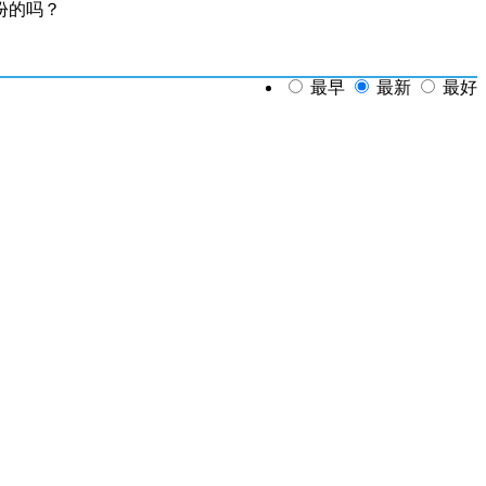
份的吗？
最早
最新
最好