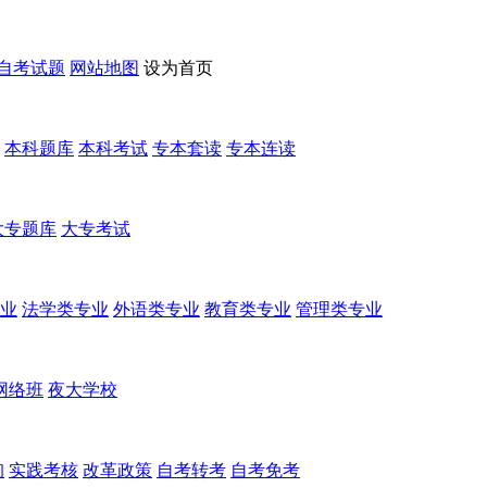
自考试题
网站地图
设为首页
本科题库
本科考试
专本套读
专本连读
大专题库
大专考试
业
法学类专业
外语类专业
教育类专业
管理类专业
网络班
夜大学校
询
实践考核
改革政策
自考转考
自考免考