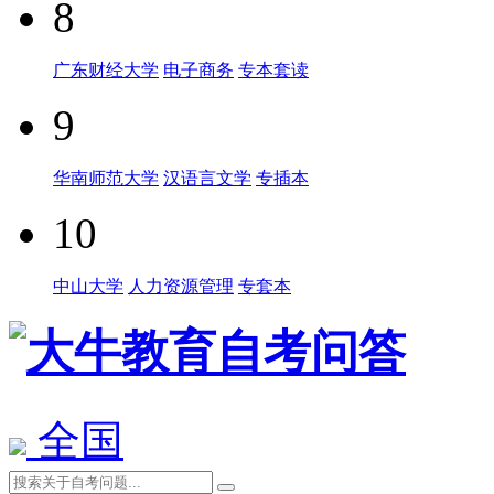
8
广东财经大学
电子商务
专本套读
9
华南师范大学
汉语言文学
专插本
10
中山大学
人力资源管理
专套本
全国