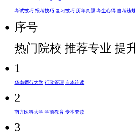
考试技巧
报考技巧
复习技巧
历年真题
考生心得
自考违
序号
热门院校
推荐专业
提
1
华南师范大学
行政管理
专本连读
2
南方医科大学
学前教育
专本套读
3