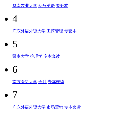
华南农业大学
商务英语
专升本
4
广东外语外贸大学
工商管理
专套本
5
暨南大学
护理学
专本套读
6
南方医科大学
会计
专本连读
7
广东外语外贸大学
市场营销
专本套读