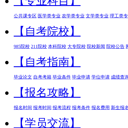
【专业科目】
公共课专区
医学类专业
农学类专业
文学类专业
理工类专
【自考院校】
985院校
211院校
本科院校
大专院校
院校新闻
院校公告
【自考指南】
毕业论文
自考考籍
毕业条件
毕业申请
学位申请
成绩查
【报名攻略】
报名时间
报考时间
报考流程
报考条件
报名费用
新生报
【学员交流】