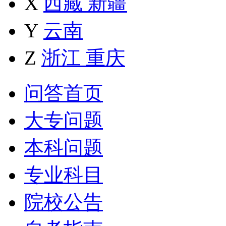
X
西藏
新疆
Y
云南
Z
浙江
重庆
问答首页
大专问题
本科问题
专业科目
院校公告