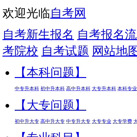
欢迎光临
自考网
自考新生报名
自考报名流
考院校
自考试题
网站地
【本科问题】
中专升本科
初中升本科
高中升本科
大专升本科
本科专业
【大专问题】
初中升大专
高中升大专
中专升大专
大专专业
大专学费