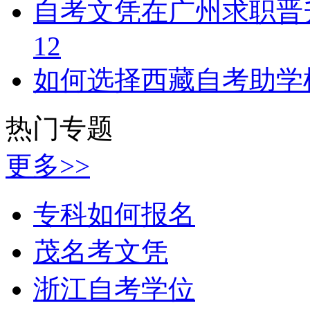
自考文凭在广州求职晋
12
如何选择西藏自考助学
热门专题
更多>>
专科如何报名
茂名考文凭
浙江自考学位