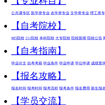
【专业科目】
公共课专区
医学类专业
农学类专业
文学类专业
理工类专
【自考院校】
985院校
211院校
本科院校
大专院校
院校新闻
院校公告
【自考指南】
毕业论文
自考考籍
毕业条件
毕业申请
学位申请
成绩查
【报名攻略】
报名时间
报考时间
报考流程
报考条件
报名费用
新生报
【学员交流】