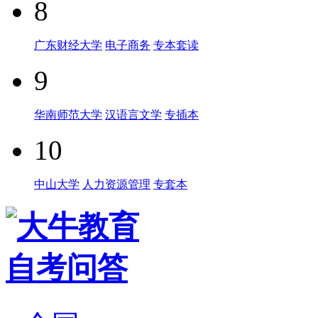
8
广东财经大学
电子商务
专本套读
9
华南师范大学
汉语言文学
专插本
10
中山大学
人力资源管理
专套本