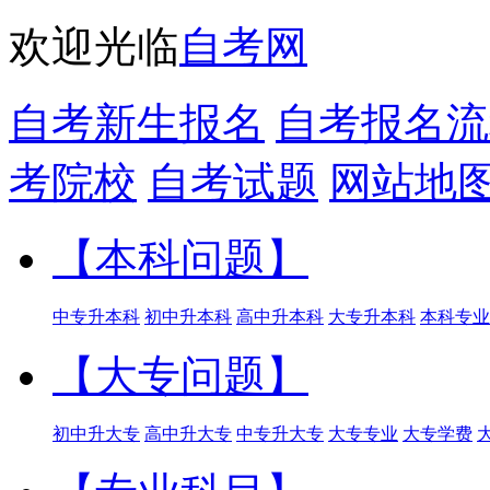
欢迎光临
自考网
自考新生报名
自考报名流
考院校
自考试题
网站地
【本科问题】
中专升本科
初中升本科
高中升本科
大专升本科
本科专业
【大专问题】
初中升大专
高中升大专
中专升大专
大专专业
大专学费