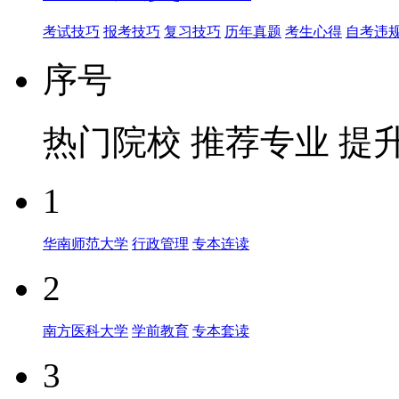
考试技巧
报考技巧
复习技巧
历年真题
考生心得
自考违
序号
热门院校
推荐专业
提
1
华南师范大学
行政管理
专本连读
2
南方医科大学
学前教育
专本套读
3