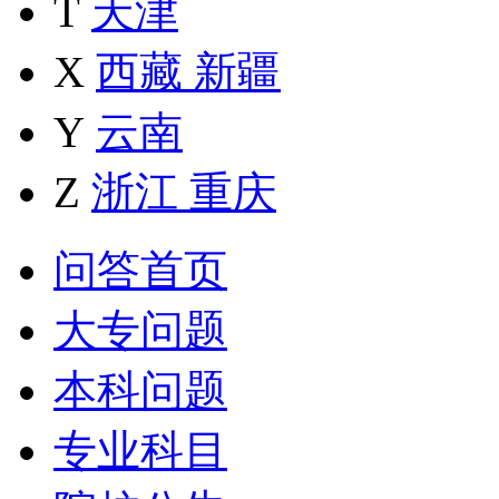
T
天津
X
西藏
新疆
Y
云南
Z
浙江
重庆
问答首页
大专问题
本科问题
专业科目