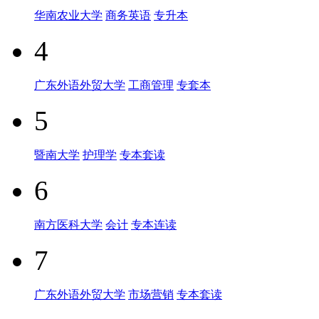
华南农业大学
商务英语
专升本
4
广东外语外贸大学
工商管理
专套本
5
暨南大学
护理学
专本套读
6
南方医科大学
会计
专本连读
7
广东外语外贸大学
市场营销
专本套读