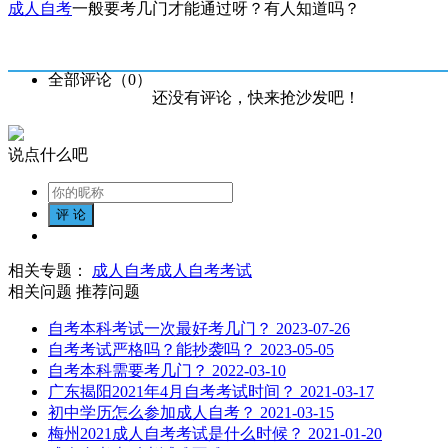
成人自考
一般要考几门才能通过呀？有人知道吗？
全部评论（
0
）
还没有评论，快来抢沙发吧！
说点什么吧
相关专题：
成人自考
成人自考考试
相关问题
推荐问题
自考本科考试一次最好考几门？
2023-07-26
自考考试严格吗？能抄袭吗？
2023-05-05
自考本科需要考几门？
2022-03-10
广东揭阳2021年4月自考考试时间？
2021-03-17
初中学历怎么参加成人自考？
2021-03-15
梅州2021成人自考考试是什么时候？
2021-01-20