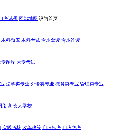
自考试题
网站地图
设为首页
本科题库
本科考试
专本套读
专本连读
大专题库
大专考试
业
法学类专业
外语类专业
教育类专业
管理类专业
网络班
夜大学校
询
实践考核
改革政策
自考转考
自考免考