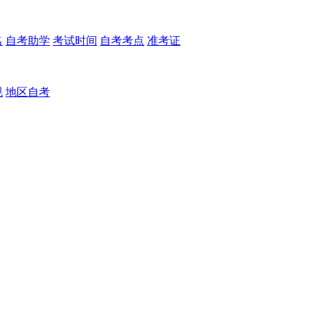
名
自考助学
考试时间
自考考点
准考证
规
地区自考