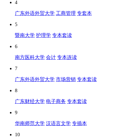
4
广东外语外贸大学
工商管理
专套本
5
暨南大学
护理学
专本套读
6
南方医科大学
会计
专本连读
7
广东外语外贸大学
市场营销
专本套读
8
广东财经大学
电子商务
专本套读
9
华南师范大学
汉语言文学
专插本
10