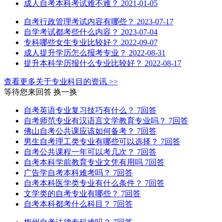
成人自考本科考试难不难？
2021-01-05
自考行政管理考试内容有哪些？
2023-07-17
自学考试都考些什么内容？
2023-07-04
专科哪些女生专业比较好？
2022-09-07
成人提升学历怎么报考专业？
2022-08-31
提升本科学历报什么专业比较好？
2022-08-17
查看更多关于
专业科目
的资讯 >>
等待您来回答
换一换
自考英语专业复习技巧有什么？
7回答
自考师范专业有汉语言文学教育专业吗？
7回答
佛山自考公共课应该如何备考？
7回答
男生自考理工类专业有哪些可以选择？
7回答
自考公共课程一年可以考几次？
7回答
自考本科学前教育专业文凭有用吗
7回答
广告学自考本科难考吗？
7回答
自考本科医学类专业有什么条件？
7回答
文学类的自考专业有哪些？
7回答
自考本科都考什么科目？
7回答