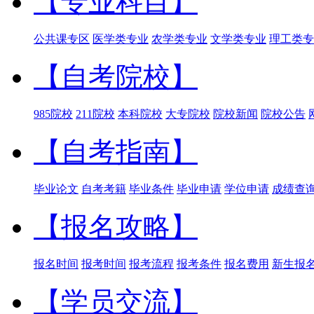
【专业科目】
公共课专区
医学类专业
农学类专业
文学类专业
理工类专
【自考院校】
985院校
211院校
本科院校
大专院校
院校新闻
院校公告
【自考指南】
毕业论文
自考考籍
毕业条件
毕业申请
学位申请
成绩查
【报名攻略】
报名时间
报考时间
报考流程
报考条件
报名费用
新生报
【学员交流】