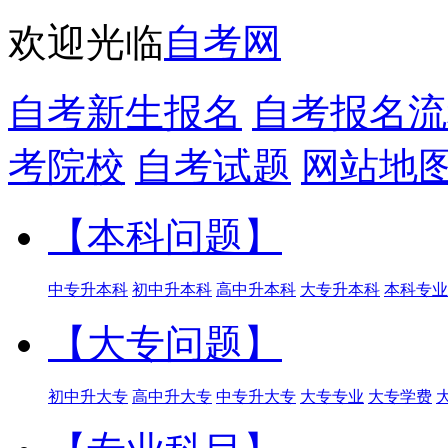
欢迎光临
自考网
自考新生报名
自考报名流
考院校
自考试题
网站地
【本科问题】
中专升本科
初中升本科
高中升本科
大专升本科
本科专业
【大专问题】
初中升大专
高中升大专
中专升大专
大专专业
大专学费