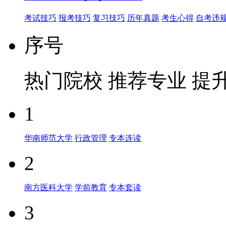
考试技巧
报考技巧
复习技巧
历年真题
考生心得
自考违
序号
热门院校
推荐专业
提
1
华南师范大学
行政管理
专本连读
2
南方医科大学
学前教育
专本套读
3