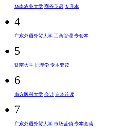
华南农业大学
商务英语
专升本
4
广东外语外贸大学
工商管理
专套本
5
暨南大学
护理学
专本套读
6
南方医科大学
会计
专本连读
7
广东外语外贸大学
市场营销
专本套读