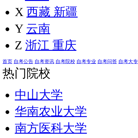
X
西藏
新疆
Y
云南
Z
浙江
重庆
首页
自考公告
自考资讯
自考院校
自考专业
自考问答
自考大专
热门院校
中山大学
华南农业大学
南方医科大学