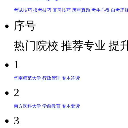
考试技巧
报考技巧
复习技巧
历年真题
考生心得
自考违
序号
热门院校
推荐专业
提
1
华南师范大学
行政管理
专本连读
2
南方医科大学
学前教育
专本套读
3