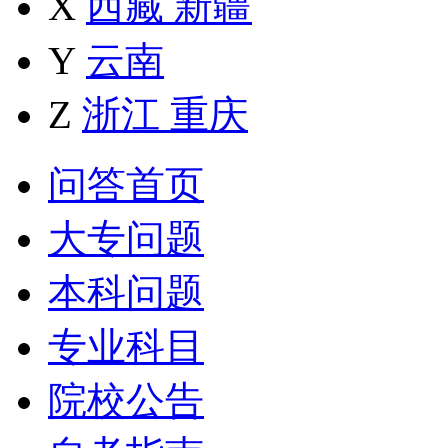
X
西藏
新疆
Y
云南
Z
浙江
重庆
问答首页
大专问题
本科问题
专业科目
院校公告