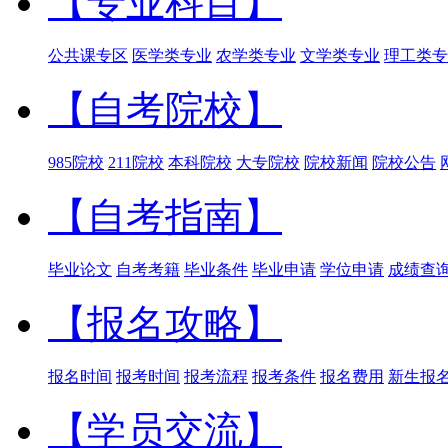
【专业科目】
公共课专区
医学类专业
农学类专业
文学类专业
理工类专
【自考院校】
985院校
211院校
本科院校
大专院校
院校新闻
院校公告
【自考指南】
毕业论文
自考考籍
毕业条件
毕业申请
学位申请
成绩查
【报名攻略】
报名时间
报考时间
报考流程
报考条件
报名费用
新生报
【学员交流】