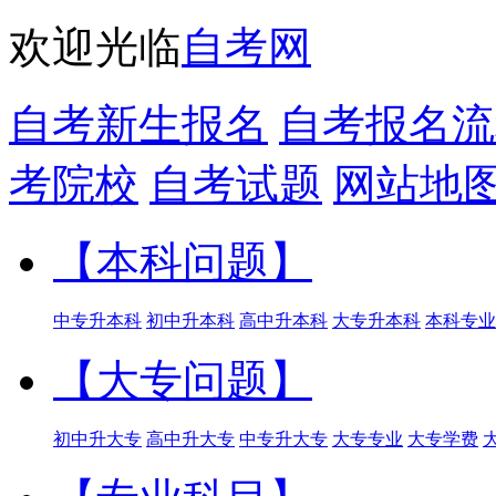
欢迎光临
自考网
自考新生报名
自考报名流
考院校
自考试题
网站地
【本科问题】
中专升本科
初中升本科
高中升本科
大专升本科
本科专业
【大专问题】
初中升大专
高中升大专
中专升大专
大专专业
大专学费