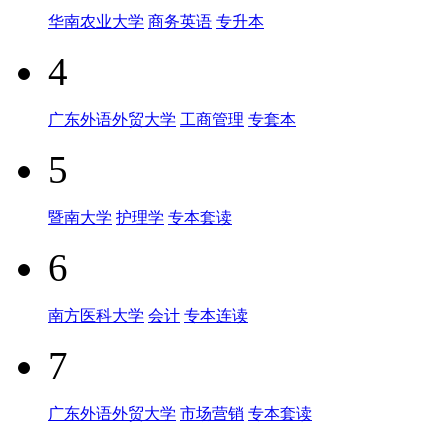
华南农业大学
商务英语
专升本
4
广东外语外贸大学
工商管理
专套本
5
暨南大学
护理学
专本套读
6
南方医科大学
会计
专本连读
7
广东外语外贸大学
市场营销
专本套读