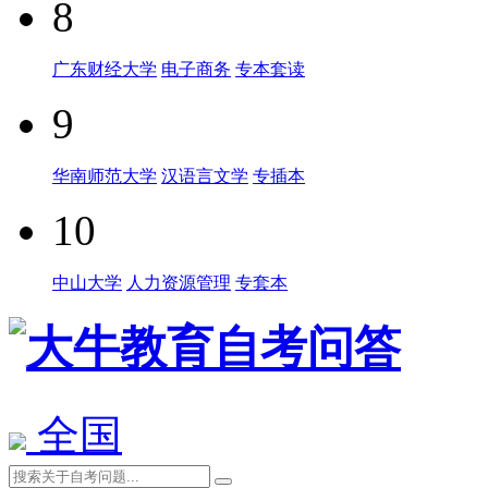
8
广东财经大学
电子商务
专本套读
9
华南师范大学
汉语言文学
专插本
10
中山大学
人力资源管理
专套本
全国