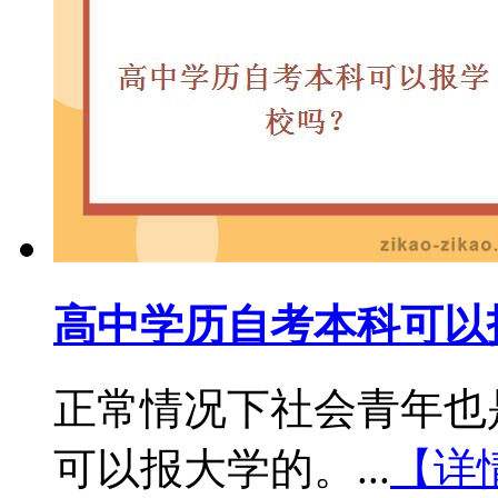
高中学历自考本科可以
正常情况下社会青年也
可以报大学的。...
【详