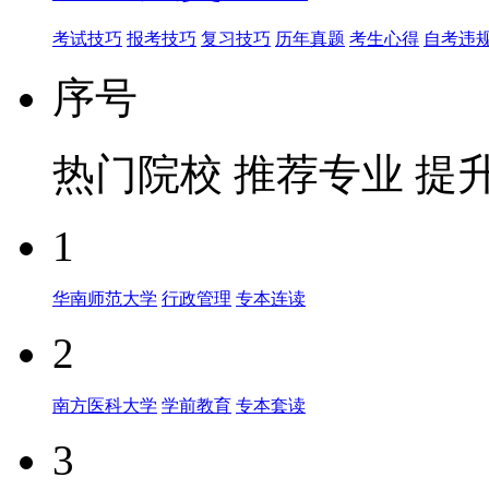
考试技巧
报考技巧
复习技巧
历年真题
考生心得
自考违
序号
热门院校
推荐专业
提
1
华南师范大学
行政管理
专本连读
2
南方医科大学
学前教育
专本套读
3