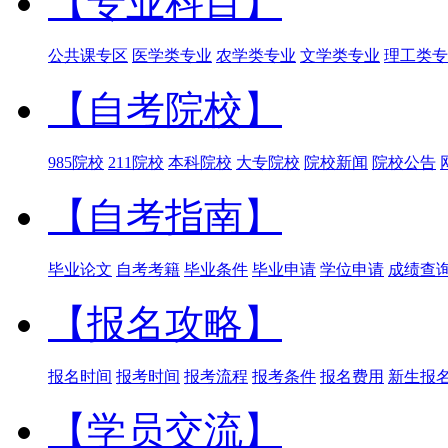
【专业科目】
公共课专区
医学类专业
农学类专业
文学类专业
理工类专
【自考院校】
985院校
211院校
本科院校
大专院校
院校新闻
院校公告
【自考指南】
毕业论文
自考考籍
毕业条件
毕业申请
学位申请
成绩查
【报名攻略】
报名时间
报考时间
报考流程
报考条件
报名费用
新生报
【学员交流】