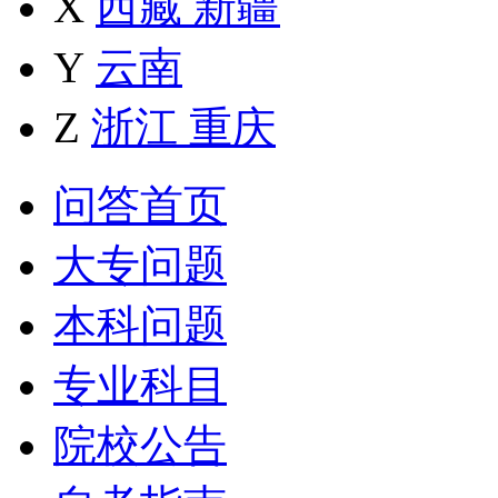
X
西藏
新疆
Y
云南
Z
浙江
重庆
问答首页
大专问题
本科问题
专业科目
院校公告