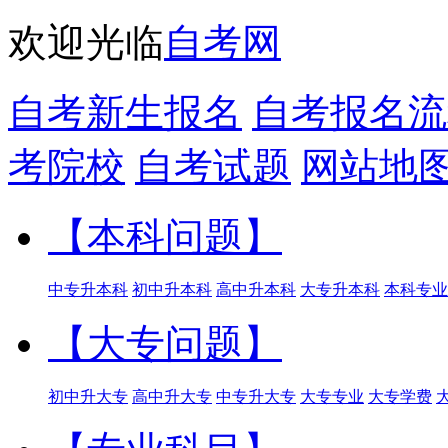
欢迎光临
自考网
自考新生报名
自考报名流
考院校
自考试题
网站地
【本科问题】
中专升本科
初中升本科
高中升本科
大专升本科
本科专业
【大专问题】
初中升大专
高中升大专
中专升大专
大专专业
大专学费