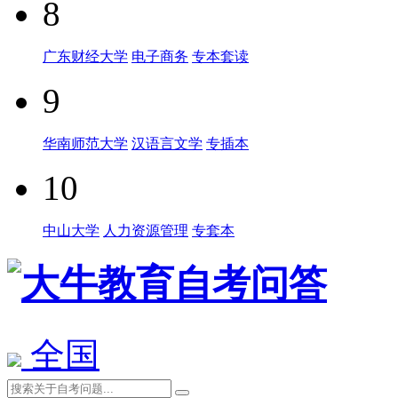
8
广东财经大学
电子商务
专本套读
9
华南师范大学
汉语言文学
专插本
10
中山大学
人力资源管理
专套本
全国