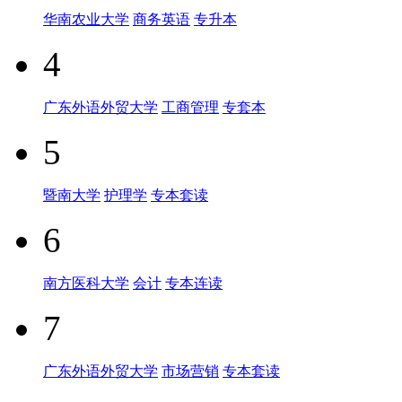
华南农业大学
商务英语
专升本
4
广东外语外贸大学
工商管理
专套本
5
暨南大学
护理学
专本套读
6
南方医科大学
会计
专本连读
7
广东外语外贸大学
市场营销
专本套读