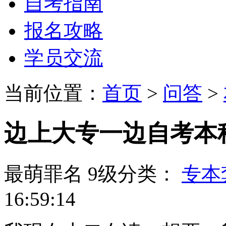
自考指南
报名攻略
学员交流
当前位置：
首页
>
问答
>
边上大专一边自考本
最萌罪名
9级
分类：
专本
16:59:14