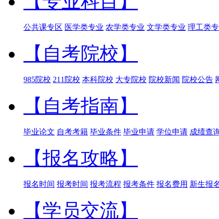
【专业科目】
公共课专区
医学类专业
农学类专业
文学类专业
理工类专
【自考院校】
985院校
211院校
本科院校
大专院校
院校新闻
院校公告
【自考指南】
毕业论文
自考考籍
毕业条件
毕业申请
学位申请
成绩查
【报名攻略】
报名时间
报考时间
报考流程
报考条件
报名费用
新生报
【学员交流】