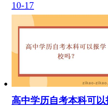
10-17
高中学历自考本科可以