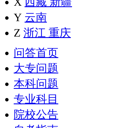
X
西藏
新疆
Y
云南
Z
浙江
重庆
问答首页
大专问题
本科问题
专业科目
院校公告