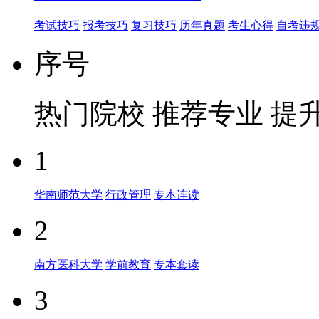
考试技巧
报考技巧
复习技巧
历年真题
考生心得
自考违
序号
热门院校
推荐专业
提
1
华南师范大学
行政管理
专本连读
2
南方医科大学
学前教育
专本套读
3