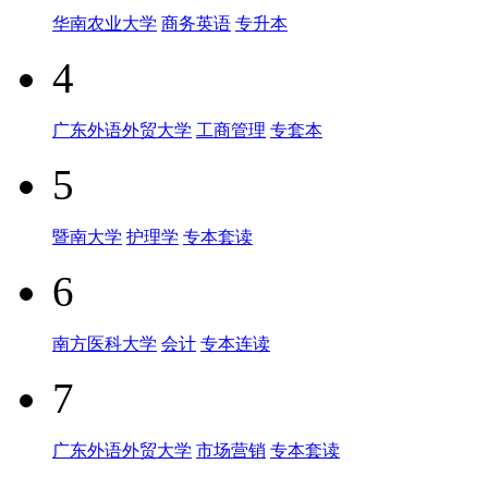
华南农业大学
商务英语
专升本
4
广东外语外贸大学
工商管理
专套本
5
暨南大学
护理学
专本套读
6
南方医科大学
会计
专本连读
7
广东外语外贸大学
市场营销
专本套读