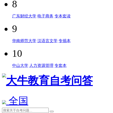
8
广东财经大学
电子商务
专本套读
9
华南师范大学
汉语言文学
专插本
10
中山大学
人力资源管理
专套本
全国