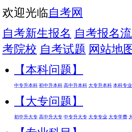
欢迎光临
自考网
自考新生报名
自考报名流
考院校
自考试题
网站地
【本科问题】
中专升本科
初中升本科
高中升本科
大专升本科
本科专业
【大专问题】
初中升大专
高中升大专
中专升大专
大专专业
大专学费