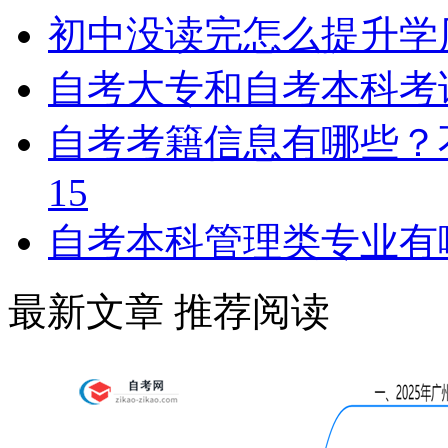
初中没读完怎么提升学
自考大专和自考本科考
自考考籍信息有哪些？
15
自考本科管理类专业有
学历提升报考中心
最新文章
推荐阅读