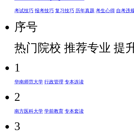
考试技巧
报考技巧
复习技巧
历年真题
考生心得
自考违
序号
热门院校
推荐专业
提
1
华南师范大学
行政管理
专本连读
2
南方医科大学
学前教育
专本套读
3