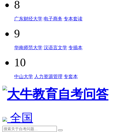
8
广东财经大学
电子商务
专本套读
9
华南师范大学
汉语言文学
专插本
10
中山大学
人力资源管理
专套本
全国