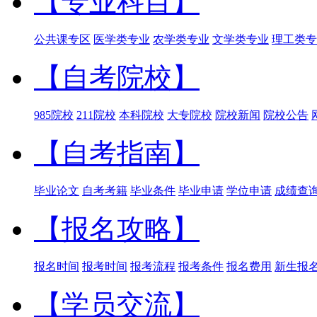
【专业科目】
公共课专区
医学类专业
农学类专业
文学类专业
理工类专
【自考院校】
985院校
211院校
本科院校
大专院校
院校新闻
院校公告
【自考指南】
毕业论文
自考考籍
毕业条件
毕业申请
学位申请
成绩查
【报名攻略】
报名时间
报考时间
报考流程
报考条件
报名费用
新生报
【学员交流】