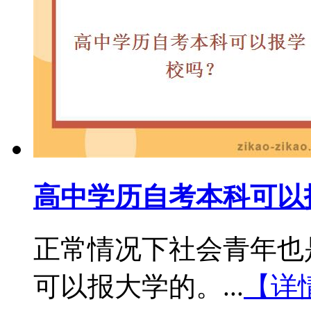
高中学历自考本科可以
正常情况下社会青年也
可以报大学的。...
【详