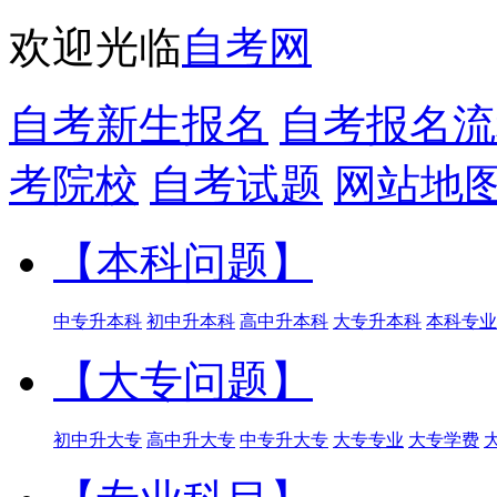
欢迎光临
自考网
自考新生报名
自考报名流
考院校
自考试题
网站地
【本科问题】
中专升本科
初中升本科
高中升本科
大专升本科
本科专业
【大专问题】
初中升大专
高中升大专
中专升大专
大专专业
大专学费