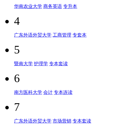
华南农业大学
商务英语
专升本
4
广东外语外贸大学
工商管理
专套本
5
暨南大学
护理学
专本套读
6
南方医科大学
会计
专本连读
7
广东外语外贸大学
市场营销
专本套读