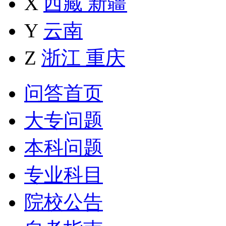
X
西藏
新疆
Y
云南
Z
浙江
重庆
问答首页
大专问题
本科问题
专业科目
院校公告