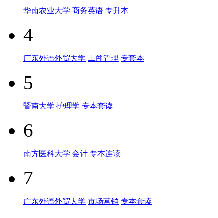
华南农业大学
商务英语
专升本
4
广东外语外贸大学
工商管理
专套本
5
暨南大学
护理学
专本套读
6
南方医科大学
会计
专本连读
7
广东外语外贸大学
市场营销
专本套读