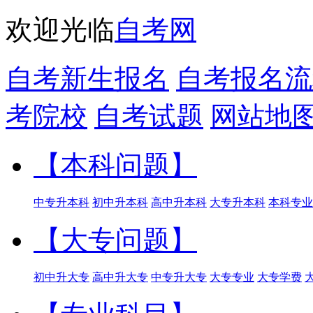
欢迎光临
自考网
自考新生报名
自考报名流
考院校
自考试题
网站地
【本科问题】
中专升本科
初中升本科
高中升本科
大专升本科
本科专业
【大专问题】
初中升大专
高中升大专
中专升大专
大专专业
大专学费