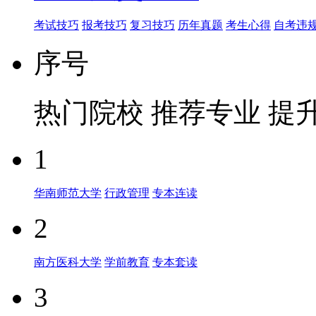
考试技巧
报考技巧
复习技巧
历年真题
考生心得
自考违
序号
热门院校
推荐专业
提
1
华南师范大学
行政管理
专本连读
2
南方医科大学
学前教育
专本套读
3