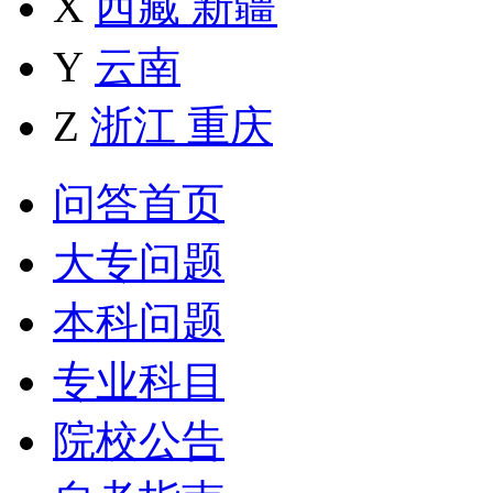
X
西藏
新疆
Y
云南
Z
浙江
重庆
问答首页
大专问题
本科问题
专业科目
院校公告