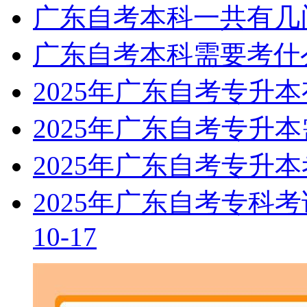
广东自考本科一共有几
广东自考本科需要考什
2025年广东自考专升
2025年广东自考专升
2025年广东自考专升
2025年广东自考专科
10-17