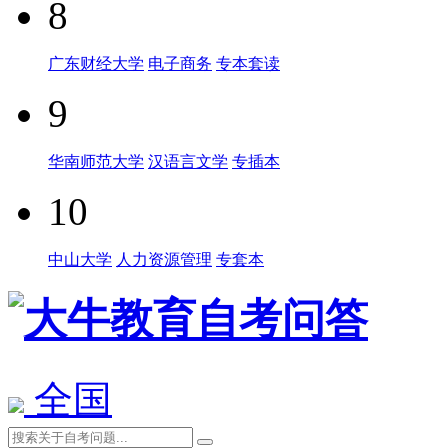
8
广东财经大学
电子商务
专本套读
9
华南师范大学
汉语言文学
专插本
10
中山大学
人力资源管理
专套本
全国