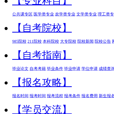
【专业科目】
公共课专区
医学类专业
农学类专业
文学类专业
理工类专
【自考院校】
985院校
211院校
本科院校
大专院校
院校新闻
院校公告
【自考指南】
毕业论文
自考考籍
毕业条件
毕业申请
学位申请
成绩查
【报名攻略】
报名时间
报考时间
报考流程
报考条件
报名费用
新生报
【学员交流】