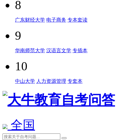
8
广东财经大学
电子商务
专本套读
9
华南师范大学
汉语言文学
专插本
10
中山大学
人力资源管理
专套本
全国