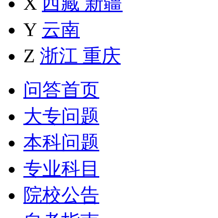
X
西藏
新疆
Y
云南
Z
浙江
重庆
问答首页
大专问题
本科问题
专业科目
院校公告