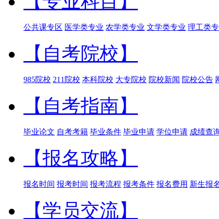
【专业科目】
公共课专区
医学类专业
农学类专业
文学类专业
理工类专
【自考院校】
985院校
211院校
本科院校
大专院校
院校新闻
院校公告
【自考指南】
毕业论文
自考考籍
毕业条件
毕业申请
学位申请
成绩查
【报名攻略】
报名时间
报考时间
报考流程
报考条件
报名费用
新生报
【学员交流】