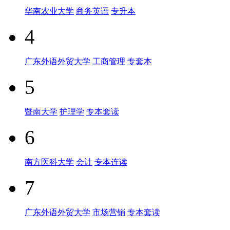
华南农业大学
商务英语
专升本
4
广东外语外贸大学
工商管理
专套本
5
暨南大学
护理学
专本套读
6
南方医科大学
会计
专本连读
7
广东外语外贸大学
市场营销
专本套读