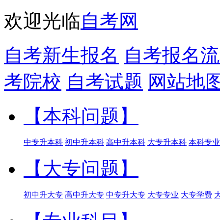
欢迎光临
自考网
自考新生报名
自考报名流
考院校
自考试题
网站地
【本科问题】
中专升本科
初中升本科
高中升本科
大专升本科
本科专业
【大专问题】
初中升大专
高中升大专
中专升大专
大专专业
大专学费