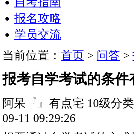
自考指南
报名攻略
学员交流
当前位置：
首页
>
问答
>
报考自学考试的条件
阿呆『』有点宅
10级
分
09-11 09:29:26