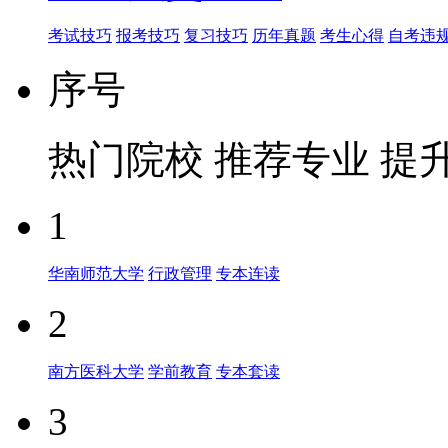
考试技巧
报考技巧
复习技巧
历年真题
考生心得
自考违
序号
热门院校
推荐专业
提
1
华南师范大学
行政管理
专本连读
2
南方医科大学
学前教育
专本套读
3