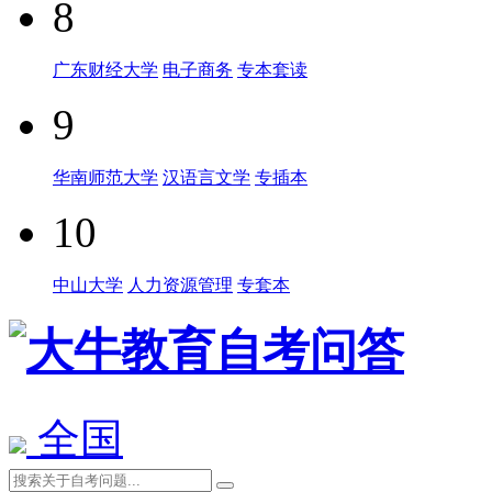
8
广东财经大学
电子商务
专本套读
9
华南师范大学
汉语言文学
专插本
10
中山大学
人力资源管理
专套本
全国