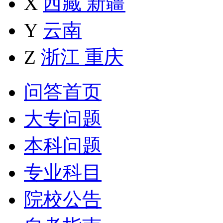
X
西藏
新疆
Y
云南
Z
浙江
重庆
问答首页
大专问题
本科问题
专业科目
院校公告