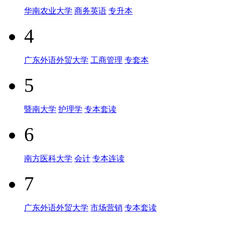
华南农业大学
商务英语
专升本
4
广东外语外贸大学
工商管理
专套本
5
暨南大学
护理学
专本套读
6
南方医科大学
会计
专本连读
7
广东外语外贸大学
市场营销
专本套读