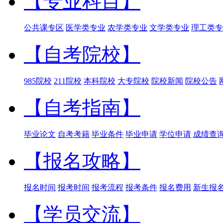
【专业科目】
公共课专区
医学类专业
农学类专业
文学类专业
理工类专
【自考院校】
985院校
211院校
本科院校
大专院校
院校新闻
院校公告
【自考指南】
毕业论文
自考考籍
毕业条件
毕业申请
学位申请
成绩查
【报名攻略】
报名时间
报考时间
报考流程
报考条件
报名费用
新生报
【学员交流】