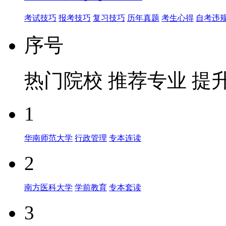
考试技巧
报考技巧
复习技巧
历年真题
考生心得
自考违
序号
热门院校
推荐专业
提
1
华南师范大学
行政管理
专本连读
2
南方医科大学
学前教育
专本套读
3