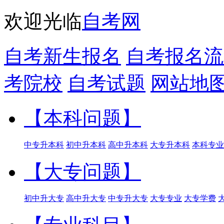
欢迎光临
自考网
自考新生报名
自考报名流
考院校
自考试题
网站地
【本科问题】
中专升本科
初中升本科
高中升本科
大专升本科
本科专业
【大专问题】
初中升大专
高中升大专
中专升大专
大专专业
大专学费