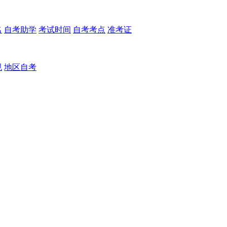
名
自考助学
考试时间
自考考点
准考证
规
地区自考