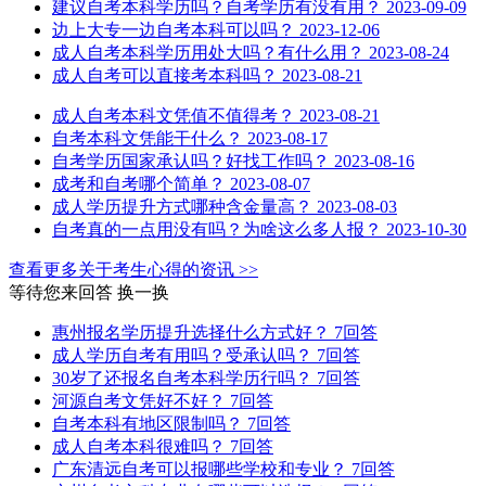
建议自考本科学历吗？自考学历有没有用？
2023-09-09
边上大专一边自考本科可以吗？
2023-12-06
成人自考本科学历用处大吗？有什么用？
2023-08-24
成人自考可以直接考本科吗？
2023-08-21
成人自考本科文凭值不值得考？
2023-08-21
自考本科文凭能干什么？
2023-08-17
自考学历国家承认吗？好找工作吗？
2023-08-16
成考和自考哪个简单？
2023-08-07
成人学历提升方式哪种含金量高？
2023-08-03
自考真的一点用没有吗？为啥这么多人报？
2023-10-30
查看更多关于
考生心得
的资讯 >>
等待您来回答
换一换
惠州报名学历提升选择什么方式好？
7回答
成人学历自考有用吗？受承认吗？
7回答
30岁了还报名自考本科学历行吗？
7回答
河源自考文凭好不好？
7回答
自考本科有地区限制吗？
7回答
成人自考本科很难吗？
7回答
广东清远自考可以报哪些学校和专业？
7回答