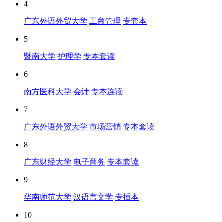
4
广东外语外贸大学
工商管理
专套本
5
暨南大学
护理学
专本套读
6
南方医科大学
会计
专本连读
7
广东外语外贸大学
市场营销
专本套读
8
广东财经大学
电子商务
专本套读
9
华南师范大学
汉语言文学
专插本
10