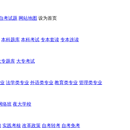
自考试题
网站地图
设为首页
本科题库
本科考试
专本套读
专本连读
大专题库
大专考试
业
法学类专业
外语类专业
教育类专业
管理类专业
网络班
夜大学校
询
实践考核
改革政策
自考转考
自考免考