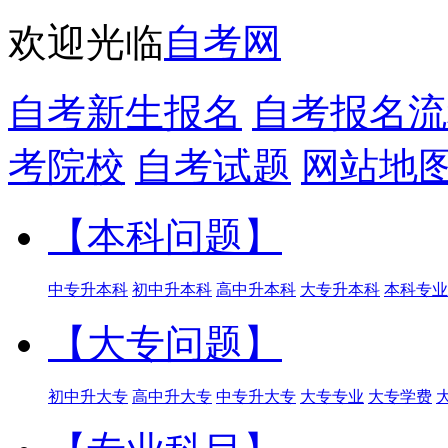
欢迎光临
自考网
自考新生报名
自考报名流
考院校
自考试题
网站地
【本科问题】
中专升本科
初中升本科
高中升本科
大专升本科
本科专业
【大专问题】
初中升大专
高中升大专
中专升大专
大专专业
大专学费