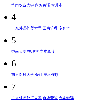
华南农业大学
商务英语
专升本
4
广东外语外贸大学
工商管理
专套本
5
暨南大学
护理学
专本套读
6
南方医科大学
会计
专本连读
7
广东外语外贸大学
市场营销
专本套读