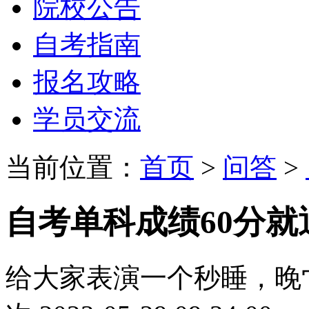
院校公告
自考指南
报名攻略
学员交流
当前位置：
首页
>
问答
>
自考单科成绩60分就
给大家表演一个秒睡，晚