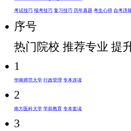
考试技巧
报考技巧
复习技巧
历年真题
考生心得
自考违
序号
热门院校
推荐专业
提
1
华南师范大学
行政管理
专本连读
2
南方医科大学
学前教育
专本套读
3