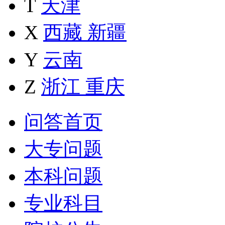
T
天津
X
西藏
新疆
Y
云南
Z
浙江
重庆
问答首页
大专问题
本科问题
专业科目