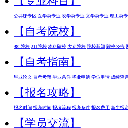
【专业科目】
公共课专区
医学类专业
农学类专业
文学类专业
理工类专
【自考院校】
985院校
211院校
本科院校
大专院校
院校新闻
院校公告
【自考指南】
毕业论文
自考考籍
毕业条件
毕业申请
学位申请
成绩查
【报名攻略】
报名时间
报考时间
报考流程
报考条件
报名费用
新生报
【学员交流】