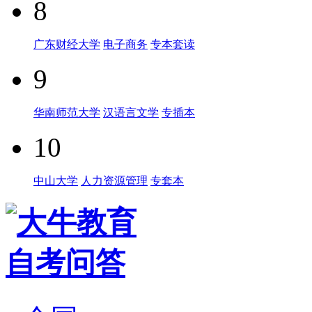
8
广东财经大学
电子商务
专本套读
9
华南师范大学
汉语言文学
专插本
10
中山大学
人力资源管理
专套本