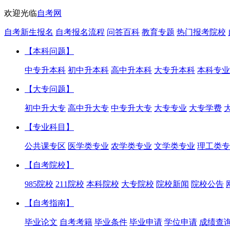
欢迎光临
自考网
自考新生报名
自考报名流程
问答百科
教育专题
热门报考院校
【本科问题】
中专升本科
初中升本科
高中升本科
大专升本科
本科专业
【大专问题】
初中升大专
高中升大专
中专升大专
大专专业
大专学费
【专业科目】
公共课专区
医学类专业
农学类专业
文学类专业
理工类专
【自考院校】
985院校
211院校
本科院校
大专院校
院校新闻
院校公告
【自考指南】
毕业论文
自考考籍
毕业条件
毕业申请
学位申请
成绩查