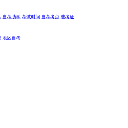
名
自考助学
考试时间
自考考点
准考证
规
地区自考