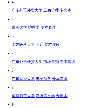
4
广东外语外贸大学
工商管理
专套本
5
暨南大学
护理学
专本套读
6
南方医科大学
会计
专本连读
7
广东外语外贸大学
市场营销
专本套读
8
广东财经大学
电子商务
专本套读
9
华南师范大学
汉语言文学
专插本
10