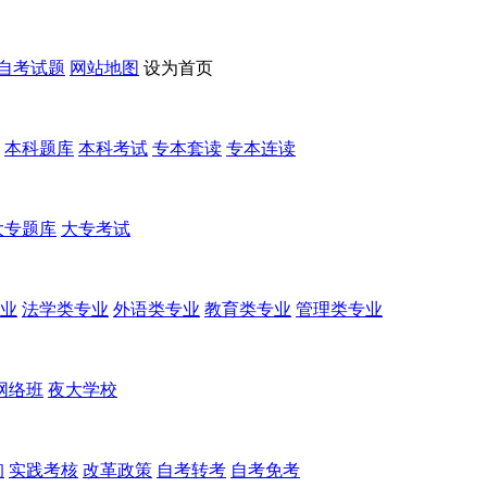
自考试题
网站地图
设为首页
本科题库
本科考试
专本套读
专本连读
大专题库
大专考试
业
法学类专业
外语类专业
教育类专业
管理类专业
网络班
夜大学校
询
实践考核
改革政策
自考转考
自考免考