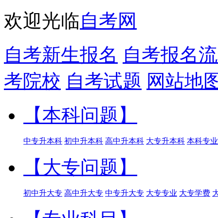
欢迎光临
自考网
自考新生报名
自考报名流
考院校
自考试题
网站地
【本科问题】
中专升本科
初中升本科
高中升本科
大专升本科
本科专业
【大专问题】
初中升大专
高中升大专
中专升大专
大专专业
大专学费