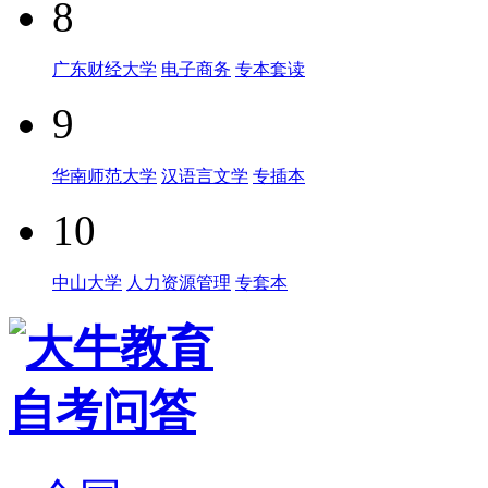
8
广东财经大学
电子商务
专本套读
9
华南师范大学
汉语言文学
专插本
10
中山大学
人力资源管理
专套本