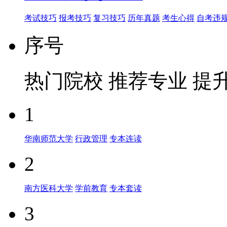
考试技巧
报考技巧
复习技巧
历年真题
考生心得
自考违
序号
热门院校
推荐专业
提
1
华南师范大学
行政管理
专本连读
2
南方医科大学
学前教育
专本套读
3