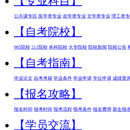
【专业科目】
公共课专区
医学类专业
农学类专业
文学类专业
理工类专
【自考院校】
985院校
211院校
本科院校
大专院校
院校新闻
院校公告
【自考指南】
毕业论文
自考考籍
毕业条件
毕业申请
学位申请
成绩查
【报名攻略】
报名时间
报考时间
报考流程
报考条件
报名费用
新生报
【学员交流】