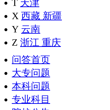
T
天津
X
西藏
新疆
Y
云南
Z
浙江
重庆
问答首页
大专问题
本科问题
专业科目