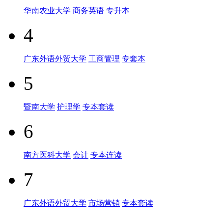
华南农业大学
商务英语
专升本
4
广东外语外贸大学
工商管理
专套本
5
暨南大学
护理学
专本套读
6
南方医科大学
会计
专本连读
7
广东外语外贸大学
市场营销
专本套读