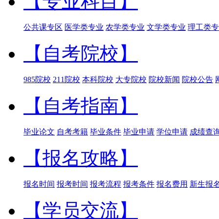
【专业科目】
公共课专区
医学类专业
农学类专业
文学类专业
理工类专
【自考院校】
985院校
211院校
本科院校
大专院校
院校新闻
院校公告
【自考指南】
毕业论文
自考考籍
毕业条件
毕业申请
学位申请
成绩查
【报名攻略】
报名时间
报考时间
报考流程
报考条件
报名费用
新生报
【学员交流】