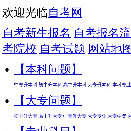
欢迎光临
自考网
自考新生报名
自考报名流
考院校
自考试题
网站地
【本科问题】
中专升本科
初中升本科
高中升本科
大专升本科
本科专业
【大专问题】
初中升大专
高中升大专
中专升大专
大专专业
大专学费