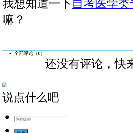
我想知道一下
自考医学类
嘛？
全部评论（
0
）
还没有评论，快
说点什么吧