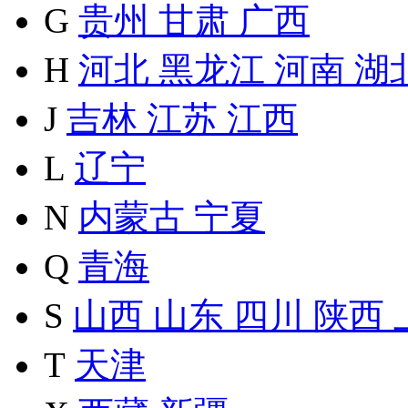
G
贵州
甘肃
广西
H
河北
黑龙江
河南
湖
J
吉林
江苏
江西
L
辽宁
N
内蒙古
宁夏
Q
青海
S
山西
山东
四川
陕西
T
天津