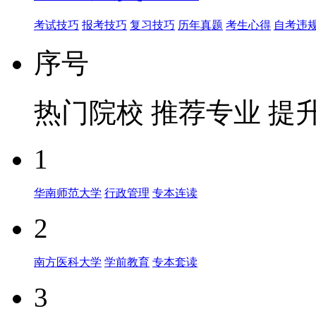
考试技巧
报考技巧
复习技巧
历年真题
考生心得
自考违
序号
热门院校
推荐专业
提
1
华南师范大学
行政管理
专本连读
2
南方医科大学
学前教育
专本套读
3