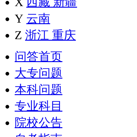
X
西藏
新疆
Y
云南
Z
浙江
重庆
问答首页
大专问题
本科问题
专业科目
院校公告