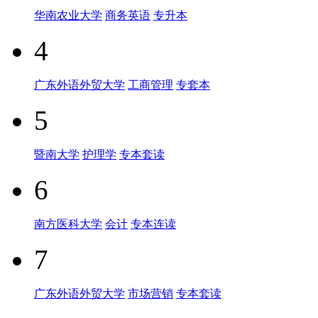
华南农业大学
商务英语
专升本
4
广东外语外贸大学
工商管理
专套本
5
暨南大学
护理学
专本套读
6
南方医科大学
会计
专本连读
7
广东外语外贸大学
市场营销
专本套读