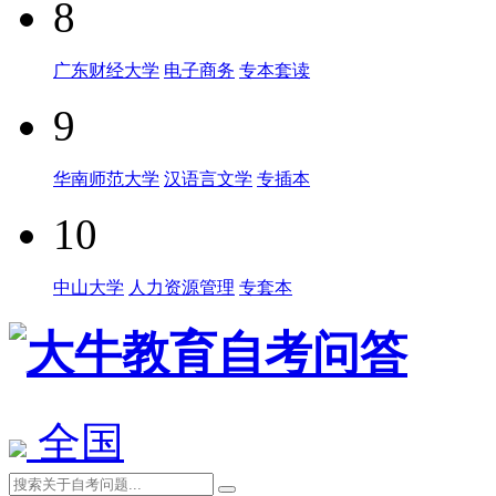
8
广东财经大学
电子商务
专本套读
9
华南师范大学
汉语言文学
专插本
10
中山大学
人力资源管理
专套本
全国