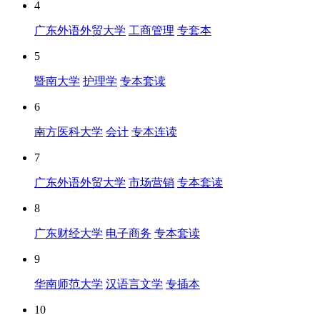
4
广东外语外贸大学
工商管理
专套本
5
暨南大学
护理学
专本套读
6
南方医科大学
会计
专本连读
7
广东外语外贸大学
市场营销
专本套读
8
广东财经大学
电子商务
专本套读
9
华南师范大学
汉语言文学
专插本
10