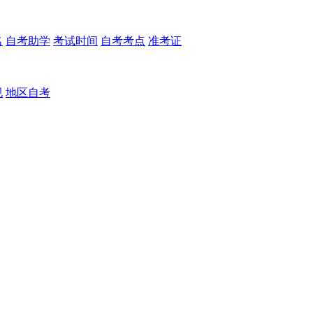
名
自考助学
考试时间
自考考点
准考证
规
地区自考