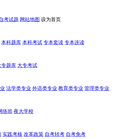
自考试题
网站地图
设为首页
本科题库
本科考试
专本套读
专本连读
大专题库
大专考试
业
法学类专业
外语类专业
教育类专业
管理类专业
网络班
夜大学校
询
实践考核
改革政策
自考转考
自考免考