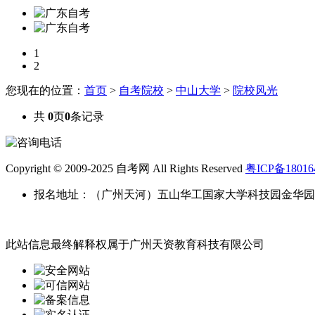
1
2
您现在的位置：
首页
>
自考院校
>
中山大学
>
院校风光
共
0
页
0
条记录
Copyright © 2009-2025 自考网 All Rights Reserved
粤ICP备18016
报名地址：（广州天河）五山华工国家大学科技园金华园
此站信息最终解释权属于广州天资教育科技有限公司