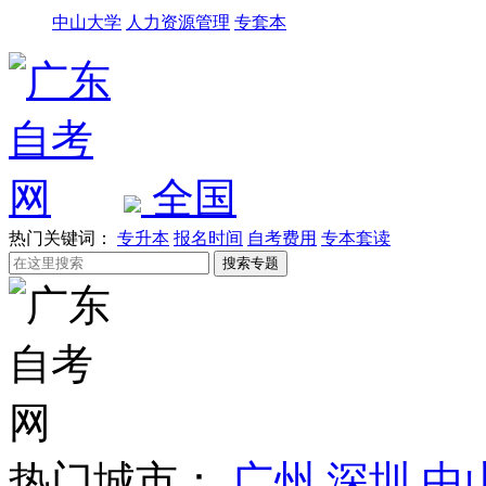
中山大学
人力资源管理
专套本
全国
热门关键词：
专升本
报名时间
自考费用
专本套读
热门城市：
广州
深圳
中