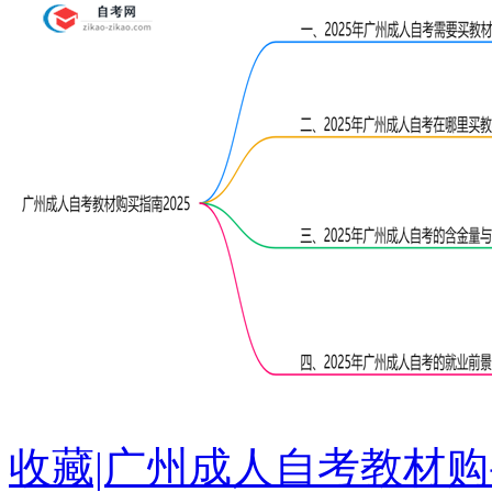
收藏|广州成人自考教材购