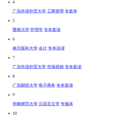
4
广东外语外贸大学
工商管理
专套本
5
暨南大学
护理学
专本套读
6
南方医科大学
会计
专本连读
7
广东外语外贸大学
市场营销
专本套读
8
广东财经大学
电子商务
专本套读
9
华南师范大学
汉语言文学
专插本
10