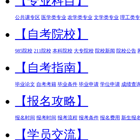
【专业科目】
公共课专区
医学类专业
农学类专业
文学类专业
理工类专
【自考院校】
985院校
211院校
本科院校
大专院校
院校新闻
院校公告
【自考指南】
毕业论文
自考考籍
毕业条件
毕业申请
学位申请
成绩查
【报名攻略】
报名时间
报考时间
报考流程
报考条件
报名费用
新生报
【学员交流】