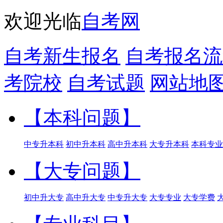
欢迎光临
自考网
自考新生报名
自考报名流
考院校
自考试题
网站地
【本科问题】
中专升本科
初中升本科
高中升本科
大专升本科
本科专业
【大专问题】
初中升大专
高中升大专
中专升大专
大专专业
大专学费