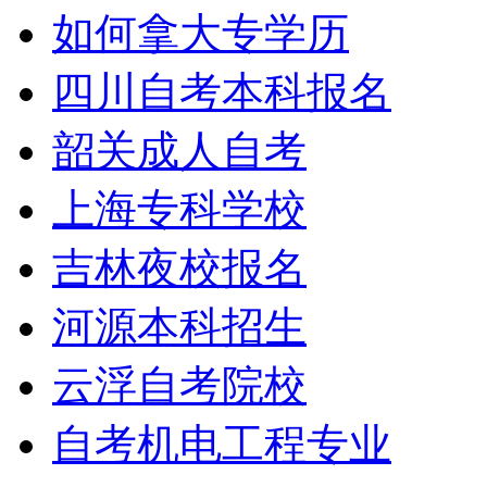
如何拿大专学历
四川自考本科报名
韶关成人自考
上海专科学校
吉林夜校报名
学历提升报考中心
河源本科招生
云浮自考院校
自考机电工程专业