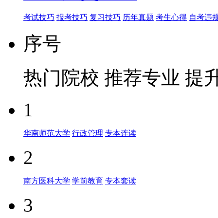
考试技巧
报考技巧
复习技巧
历年真题
考生心得
自考违
序号
热门院校
推荐专业
提
1
华南师范大学
行政管理
专本连读
2
南方医科大学
学前教育
专本套读
3