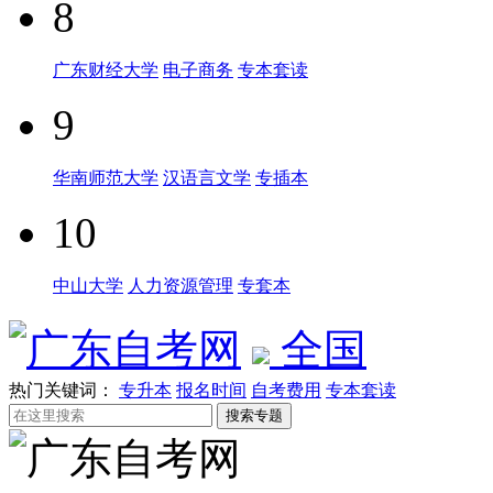
8
广东财经大学
电子商务
专本套读
9
华南师范大学
汉语言文学
专插本
10
中山大学
人力资源管理
专套本
全国
热门关键词：
专升本
报名时间
自考费用
专本套读