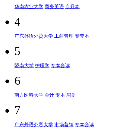
华南农业大学
商务英语
专升本
4
广东外语外贸大学
工商管理
专套本
5
暨南大学
护理学
专本套读
6
南方医科大学
会计
专本连读
7
广东外语外贸大学
市场营销
专本套读