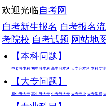
欢迎光临
自考网
自考新生报名
自考报名流
考院校
自考试题
网站地
【本科问题】
中专升本科
初中升本科
高中升本科
大专升本科
本科专业
【大专问题】
初中升大专
高中升大专
中专升大专
大专专业
大专学费