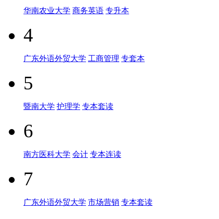
华南农业大学
商务英语
专升本
4
广东外语外贸大学
工商管理
专套本
5
暨南大学
护理学
专本套读
6
南方医科大学
会计
专本连读
7
广东外语外贸大学
市场营销
专本套读