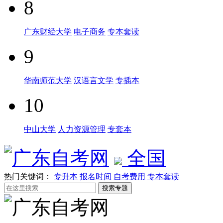
8
广东财经大学
电子商务
专本套读
9
华南师范大学
汉语言文学
专插本
10
中山大学
人力资源管理
专套本
全国
热门关键词：
专升本
报名时间
自考费用
专本套读