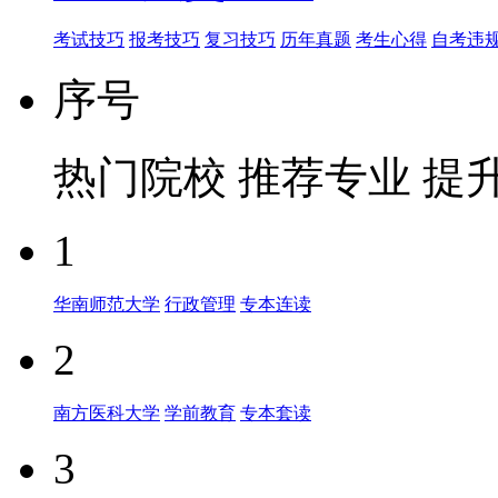
考试技巧
报考技巧
复习技巧
历年真题
考生心得
自考违
序号
热门院校
推荐专业
提
1
华南师范大学
行政管理
专本连读
2
南方医科大学
学前教育
专本套读
3