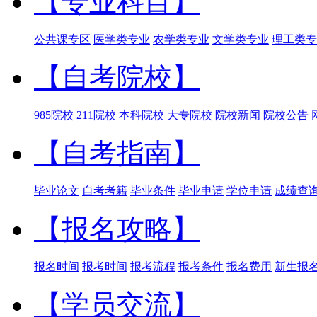
【专业科目】
公共课专区
医学类专业
农学类专业
文学类专业
理工类专
【自考院校】
985院校
211院校
本科院校
大专院校
院校新闻
院校公告
【自考指南】
毕业论文
自考考籍
毕业条件
毕业申请
学位申请
成绩查
【报名攻略】
报名时间
报考时间
报考流程
报考条件
报名费用
新生报
【学员交流】