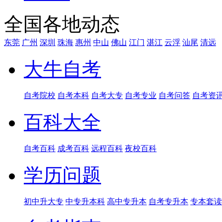
全国各地动态
东莞
广州
深圳
珠海
惠州
中山
佛山
江门
湛江
云浮
汕尾
清远
大牛自考
自考院校
自考本科
自考大专
自考专业
自考问答
自考资
百科大全
自考百科
成考百科
远程百科
夜校百科
学历问题
初中升大专
中专升本科
高中专升本
自考专升本
专本套读