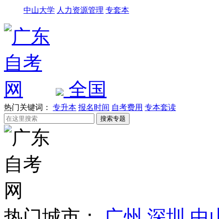
中山大学
人力资源管理
专套本
全国
热门关键词：
专升本
报名时间
自考费用
专本套读
热门城市：
广州
深圳
中