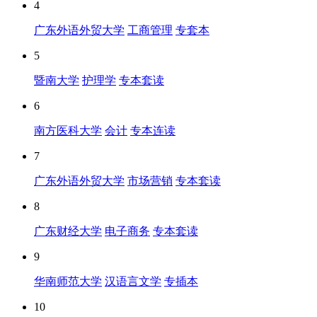
4
广东外语外贸大学
工商管理
专套本
5
暨南大学
护理学
专本套读
6
南方医科大学
会计
专本连读
7
广东外语外贸大学
市场营销
专本套读
8
广东财经大学
电子商务
专本套读
9
华南师范大学
汉语言文学
专插本
10