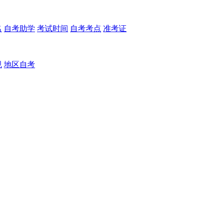
名
自考助学
考试时间
自考考点
准考证
规
地区自考