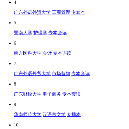
4
广东外语外贸大学
工商管理
专套本
5
暨南大学
护理学
专本套读
6
南方医科大学
会计
专本连读
7
广东外语外贸大学
市场营销
专本套读
8
广东财经大学
电子商务
专本套读
9
华南师范大学
汉语言文学
专插本
10