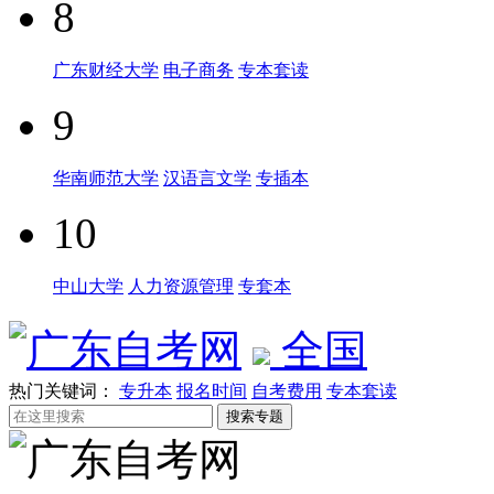
8
广东财经大学
电子商务
专本套读
9
华南师范大学
汉语言文学
专插本
10
中山大学
人力资源管理
专套本
全国
热门关键词：
专升本
报名时间
自考费用
专本套读