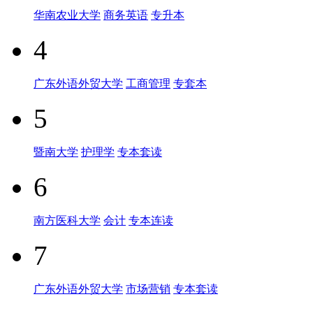
华南农业大学
商务英语
专升本
4
广东外语外贸大学
工商管理
专套本
5
暨南大学
护理学
专本套读
6
南方医科大学
会计
专本连读
7
广东外语外贸大学
市场营销
专本套读