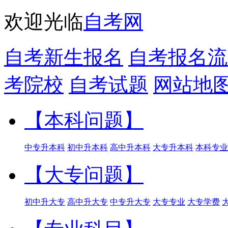
欢迎光临
自考网
自考新生报名
自考报名流
考院校
自考试题
网站地
【本科问题】
中专升本科
初中升本科
高中升本科
大专升本科
本科专业
【大专问题】
初中升大专
高中升大专
中专升大专
大专专业
大专学费