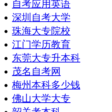
自考应用英语
深圳自考大学
珠海大专院校
江门学历教育
东莞大专升本科
学历提升报考中心
茂名自考网
梅州本科多少钱
佛山大学大专
韶关考本科