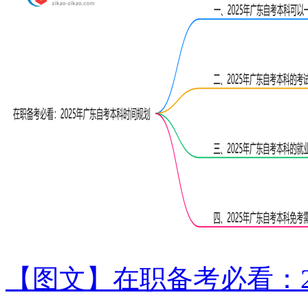
【图文】在职备考必看：2