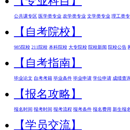
【专业科目】
公共课专区
医学类专业
农学类专业
文学类专业
理工类专
【自考院校】
985院校
211院校
本科院校
大专院校
院校新闻
院校公告
【自考指南】
毕业论文
自考考籍
毕业条件
毕业申请
学位申请
成绩查
【报名攻略】
报名时间
报考时间
报考流程
报考条件
报名费用
新生报
【学员交流】