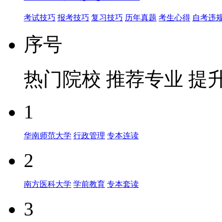
考试技巧
报考技巧
复习技巧
历年真题
考生心得
自考违
序号
热门院校
推荐专业
提
1
华南师范大学
行政管理
专本连读
2
南方医科大学
学前教育
专本套读
3