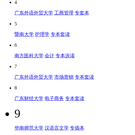
4
广东外语外贸大学
工商管理
专套本
5
暨南大学
护理学
专本套读
6
南方医科大学
会计
专本连读
7
广东外语外贸大学
市场营销
专本套读
8
广东财经大学
电子商务
专本套读
9
华南师范大学
汉语言文学
专插本