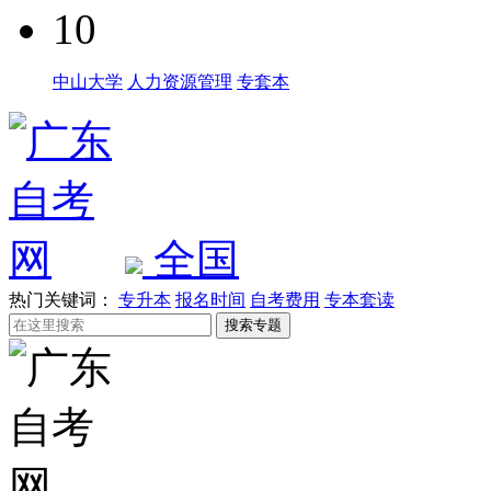
10
中山大学
人力资源管理
专套本
全国
热门关键词：
专升本
报名时间
自考费用
专本套读