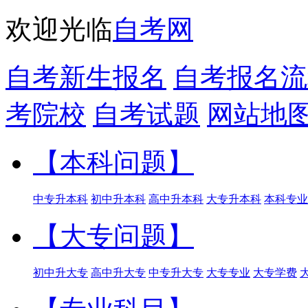
欢迎光临
自考网
自考新生报名
自考报名流
考院校
自考试题
网站地
【本科问题】
中专升本科
初中升本科
高中升本科
大专升本科
本科专业
【大专问题】
初中升大专
高中升大专
中专升大专
大专专业
大专学费