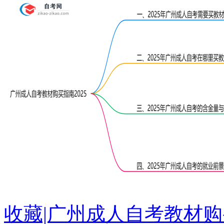
收藏|广州成人自考教材购