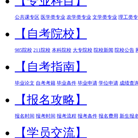
【专业科目】
公共课专区
医学类专业
农学类专业
文学类专业
理工类专
【自考院校】
985院校
211院校
本科院校
大专院校
院校新闻
院校公告
【自考指南】
毕业论文
自考考籍
毕业条件
毕业申请
学位申请
成绩查
【报名攻略】
报名时间
报考时间
报考流程
报考条件
报名费用
新生报
【学员交流】