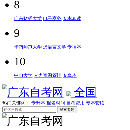
8
广东财经大学
电子商务
专本套读
9
华南师范大学
汉语言文学
专插本
10
中山大学
人力资源管理
专套本
全国
热门关键词：
专升本
报名时间
自考费用
专本套读