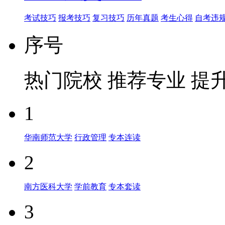
考试技巧
报考技巧
复习技巧
历年真题
考生心得
自考违
序号
热门院校
推荐专业
提
1
华南师范大学
行政管理
专本连读
2
南方医科大学
学前教育
专本套读
3