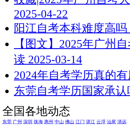
2025-04-22
阳江自考本科难度高吗
【图文】2025年广州
读
2025-03-14
2024年自考学历真的
东莞自考学历国家承认
全国各地动态
东莞
广州
深圳
珠海
惠州
中山
佛山
江门
湛江
云浮
汕尾
清远