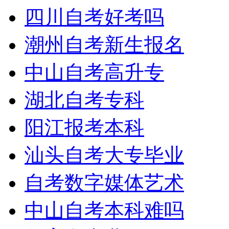
四川自考好考吗
潮州自考新生报名
中山自考高升专
湖北自考专科
阳江报考本科
学历提升报考中心
汕头自考大专毕业
自考数字媒体艺术
中山自考本科难吗