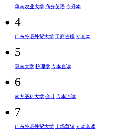
华南农业大学
商务英语
专升本
4
广东外语外贸大学
工商管理
专套本
5
暨南大学
护理学
专本套读
6
南方医科大学
会计
专本连读
7
广东外语外贸大学
市场营销
专本套读