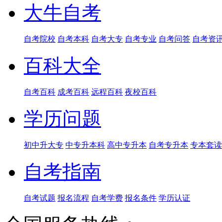
大牛自考
自考院校
自考本科
自考大专
自考专业
自考问答
自考资
百科大全
自考百科
成考百科
远程百科
夜校百科
学历问题
初中升大专
中专升本科
高中专升本
自考专升本
专本套读
自考指南
自考试题
报名流程
自考学费
报名条件
学历认证