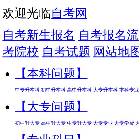
欢迎光临
自考网
自考新生报名
自考报名流
考院校
自考试题
网站地
【本科问题】
中专升本科
初中升本科
高中升本科
大专升本科
本科专业
【大专问题】
初中升大专
高中升大专
中专升大专
大专专业
大专学费