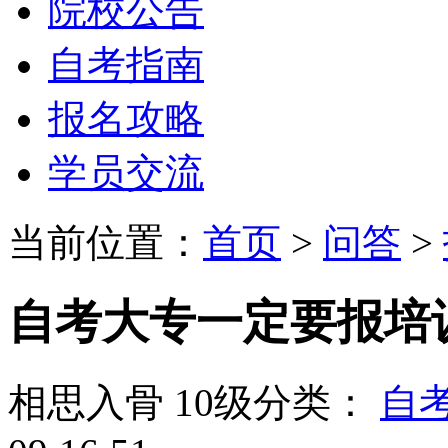
院校公告
自考指南
报名攻略
学员交流
当前位置：
首页
>
问答
>
自考大专一定要报培
相思入骨
10级
分类：
自