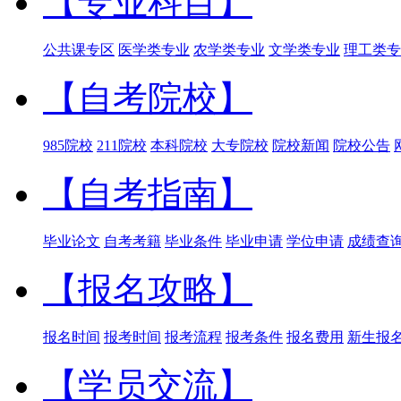
【专业科目】
公共课专区
医学类专业
农学类专业
文学类专业
理工类专
【自考院校】
985院校
211院校
本科院校
大专院校
院校新闻
院校公告
【自考指南】
毕业论文
自考考籍
毕业条件
毕业申请
学位申请
成绩查
【报名攻略】
报名时间
报考时间
报考流程
报考条件
报名费用
新生报
【学员交流】