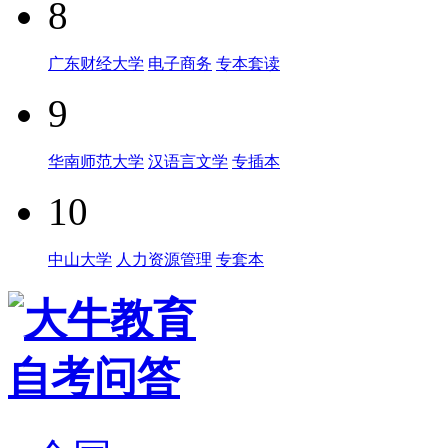
8
广东财经大学
电子商务
专本套读
9
华南师范大学
汉语言文学
专插本
10
中山大学
人力资源管理
专套本