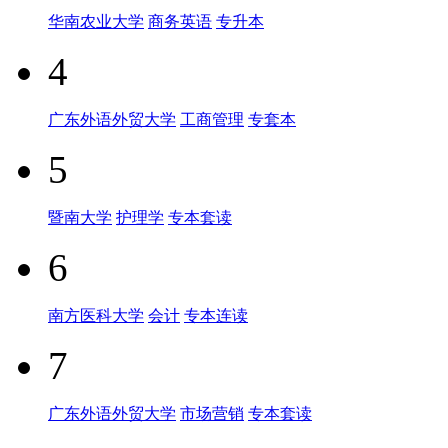
华南农业大学
商务英语
专升本
4
广东外语外贸大学
工商管理
专套本
5
暨南大学
护理学
专本套读
6
南方医科大学
会计
专本连读
7
广东外语外贸大学
市场营销
专本套读