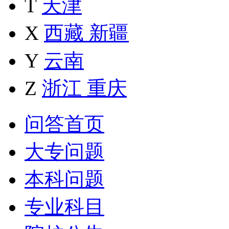
T
天津
X
西藏
新疆
Y
云南
Z
浙江
重庆
问答首页
大专问题
本科问题
专业科目