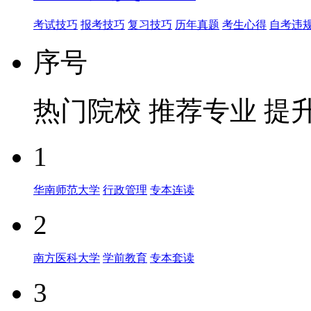
考试技巧
报考技巧
复习技巧
历年真题
考生心得
自考违
序号
热门院校
推荐专业
提
1
华南师范大学
行政管理
专本连读
2
南方医科大学
学前教育
专本套读
3