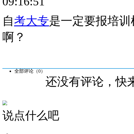
09:16:51
自
考大专
是一定要报培训
啊？
全部评论（
0
）
还没有评论，快
说点什么吧