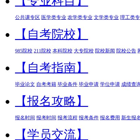
【专业科目】
公共课专区
医学类专业
农学类专业
文学类专业
理工类专
【自考院校】
985院校
211院校
本科院校
大专院校
院校新闻
院校公告
【自考指南】
毕业论文
自考考籍
毕业条件
毕业申请
学位申请
成绩查
【报名攻略】
报名时间
报考时间
报考流程
报考条件
报名费用
新生报
【学员交流】