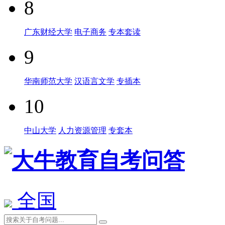
8
广东财经大学
电子商务
专本套读
9
华南师范大学
汉语言文学
专插本
10
中山大学
人力资源管理
专套本
全国