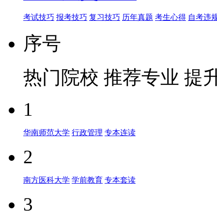
考试技巧
报考技巧
复习技巧
历年真题
考生心得
自考违
序号
热门院校
推荐专业
提
1
华南师范大学
行政管理
专本连读
2
南方医科大学
学前教育
专本套读
3