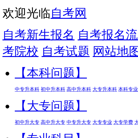
欢迎光临
自考网
自考新生报名
自考报名流
考院校
自考试题
网站地
【本科问题】
中专升本科
初中升本科
高中升本科
大专升本科
本科专业
【大专问题】
初中升大专
高中升大专
中专升大专
大专专业
大专学费