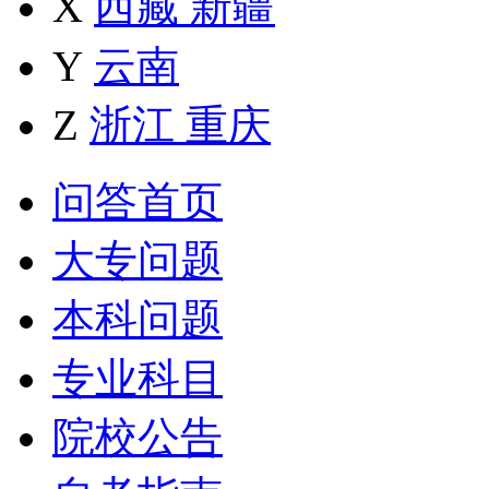
X
西藏
新疆
Y
云南
Z
浙江
重庆
问答首页
大专问题
本科问题
专业科目
院校公告