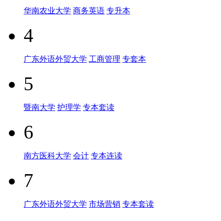
华南农业大学
商务英语
专升本
4
广东外语外贸大学
工商管理
专套本
5
暨南大学
护理学
专本套读
6
南方医科大学
会计
专本连读
7
广东外语外贸大学
市场营销
专本套读