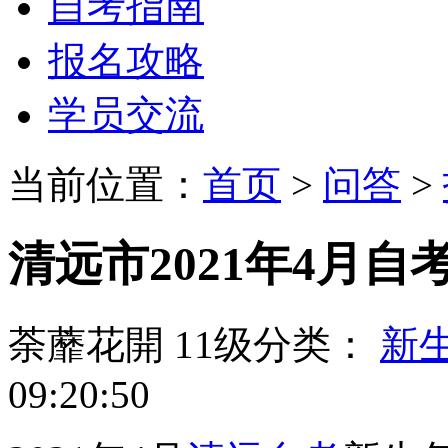
自考指南
报名攻略
学员交流
当前位置：
首页
>
问答
>
清远市2021年4月
荼蘼花開
11级
分类：
新
09:20:50