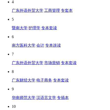
4
广东外语外贸大学
工商管理
专套本
5
暨南大学
护理学
专本套读
6
南方医科大学
会计
专本连读
7
广东外语外贸大学
市场营销
专本套读
8
广东财经大学
电子商务
专本套读
9
华南师范大学
汉语言文学
专插本
10