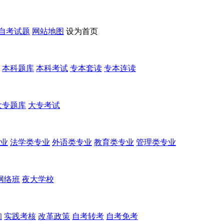
自考试题
网站地图
设为首页
本科题库
本科考试
专本套读
专本连读
大专题库
大专考试
业
法学类专业
外语类专业
教育类专业
管理类专业
网络班
夜大学校
询
实践考核
改革政策
自考转考
自考免考