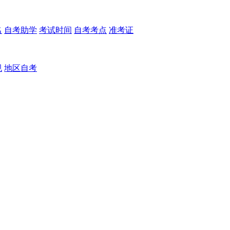
名
自考助学
考试时间
自考考点
准考证
规
地区自考