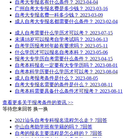
自考大专报名有什么条件？
2023-04-04
广州自考大专报名费是多少钱？
2023-03-16
自考大专报名费一科多少钱？
2023-03-09
成人自考大专报名都需要什么条件？
2023-02-04
成人自考需要什么学历才可以考？
2023-07-15
未满18岁可以报考自学考试吗？
2023-06-13
自考学历报考对年龄有要求吗？
2023-05-11
什么学历才可以报名自考本科？
2023-05-06
报考大专学历自考需要什么条件？
2023-04-15
自考本科报名一定要有大专学历吗？
2023-08-01
自考本科学历要什么学历才可以考？
2023-08-04
成人自考报考条件是什么？
2023-08-05
自考大专报名需要的条件是什么？
2023-08-11
自考本科需要具备什么条件才可报考？
2023-08-11
查看更多关于
报考条件
的资讯 >>
等待您来回答
换一换
2021汕头自考专科报名流程怎么走？
7回答
中山自考助学班有学籍的吗？
7回答
自考的报名主要流程是怎么样的？
7回答