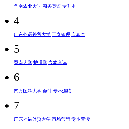
华南农业大学
商务英语
专升本
4
广东外语外贸大学
工商管理
专套本
5
暨南大学
护理学
专本套读
6
南方医科大学
会计
专本连读
7
广东外语外贸大学
市场营销
专本套读