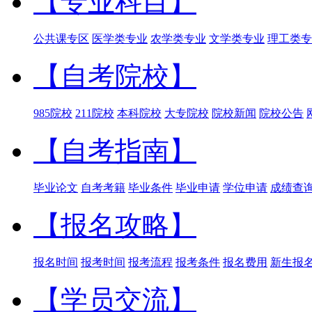
【专业科目】
公共课专区
医学类专业
农学类专业
文学类专业
理工类专
【自考院校】
985院校
211院校
本科院校
大专院校
院校新闻
院校公告
【自考指南】
毕业论文
自考考籍
毕业条件
毕业申请
学位申请
成绩查
【报名攻略】
报名时间
报考时间
报考流程
报考条件
报名费用
新生报
【学员交流】