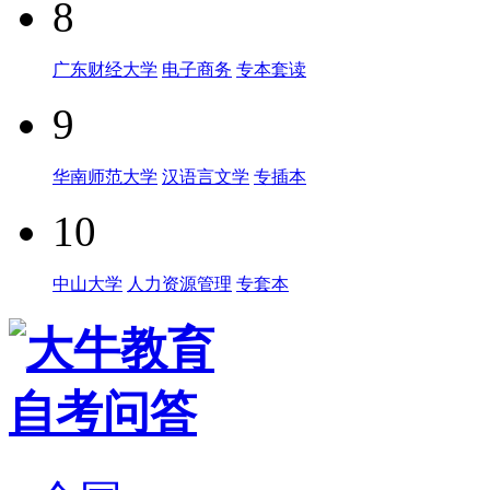
8
广东财经大学
电子商务
专本套读
9
华南师范大学
汉语言文学
专插本
10
中山大学
人力资源管理
专套本