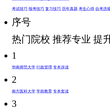
考试技巧
报考技巧
复习技巧
历年真题
考生心得
自考违
序号
热门院校
推荐专业
提
1
华南师范大学
行政管理
专本连读
2
南方医科大学
学前教育
专本套读
3