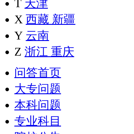
T
天津
X
西藏
新疆
Y
云南
Z
浙江
重庆
问答首页
大专问题
本科问题
专业科目