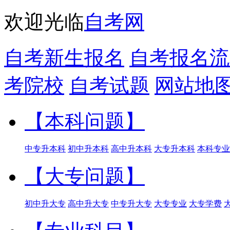
欢迎光临
自考网
自考新生报名
自考报名流
考院校
自考试题
网站地
【本科问题】
中专升本科
初中升本科
高中升本科
大专升本科
本科专业
【大专问题】
初中升大专
高中升大专
中专升大专
大专专业
大专学费