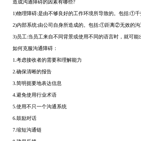
造成沟通障碍的因素有哪些?
1)物理障碍:是由不够良好的工作环境所导致的。包括:①
2)内部系统:由公司自身所造成的。包括:①距离②无效的
3)员工:当员工来自不同背景或使用不同的语言时，就可能
如何克服沟通障碍：
1.考虑接收者的需要和理解能力
2.确保清晰的报告
3.简明扼要地表达信息
4.避免使用行业术语
5.使用不只一个沟通系统
6.鼓励对话
7.缩短沟通链