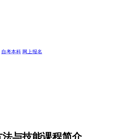
自考本科
网上报名
方法与技能课程简介