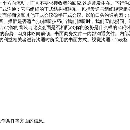
方向流动，而且不要求接收者的回应.这通常发生在。下行沟
正式沟通：它与组织的正式结构相联系，包括发送与组织经营相
④面谈和其他正式会议⑤半正式会议。影响口头沟通的因：(1)
措辞是否适当)(3)倾听技巧(当我们倾听时，我们应能:提问、记
?2)你的着装与此次会面是否相配?3)你的姿势是什么样的?4)
放松的姿势，4)身体略向前倾。书面商务文件一内部沟通文件。内
益相关者进行沟通时所采用的书面方式。视觉沟通：1)表格，2)
工作条件等方面的信息。