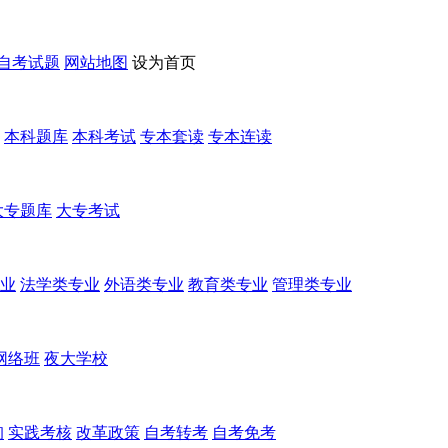
自考试题
网站地图
设为首页
本科题库
本科考试
专本套读
专本连读
大专题库
大专考试
业
法学类专业
外语类专业
教育类专业
管理类专业
网络班
夜大学校
询
实践考核
改革政策
自考转考
自考免考