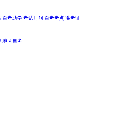
名
自考助学
考试时间
自考考点
准考证
规
地区自考