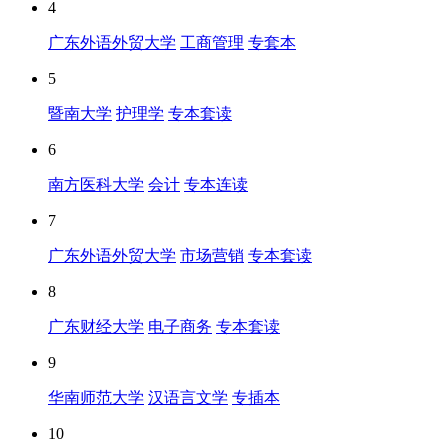
4
广东外语外贸大学
工商管理
专套本
5
暨南大学
护理学
专本套读
6
南方医科大学
会计
专本连读
7
广东外语外贸大学
市场营销
专本套读
8
广东财经大学
电子商务
专本套读
9
华南师范大学
汉语言文学
专插本
10