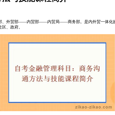
、外贸部——内贸部——内贸局——商务部。是内外贸一体化的
社区、政府。