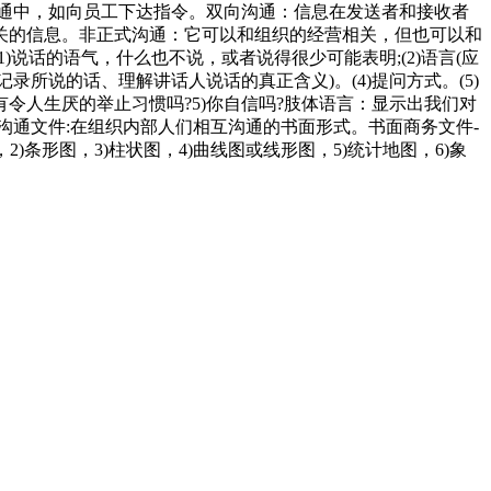
通中，如向员工下达指令。双向沟通：信息在发送者和接收者
关的信息。非正式沟通：它可以和组织的经营相关，但也可以和
说话的语气，什么也不说，或者说得很少可能表明;(2)语言(应
录所说的话、理解讲话人说话的真正含义)。(4)提问方式。(5)
你有令人生厌的举止习惯吗?5)你自信吗?肢体语言：显示出我们对
部沟通文件:在组织内部人们相互沟通的书面形式。书面商务文件-
条形图，3)柱状图，4)曲线图或线形图，5)统计地图，6)象