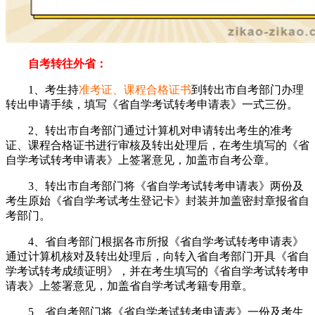
自考转往外省：
1、考生持
准考证、课程合格证书
到转出市自考部门办理
转出申请手续，填写《省自学考试转考申请表》一式三份。
2、转出市自考部门通过计算机对申请转出考生的准考
证、课程合格证书进行审核及转出处理后，在考生填写的《省
自学考试转考申请表》上签署意见，加盖市自考公章。
3、转出市自考部门将《省自学考试转考申请表》两份及
考生原始《省自学考试考生登记卡》封装并加盖密封章报省自
考部门。
4、省自考部门根据各市所报《省自学考试转考申请表》
通过计算机核对及转出处理后，向转入省自考部门开具《省自
学考试转考成绩证明》，并在考生填写的《省自学考试转考申
请表》上签署意见，加盖省自学考试考籍专用章。
5、省自考部门将《省自学考试转考申请表》一份及考生