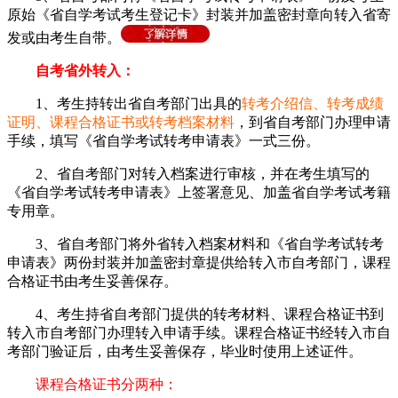
原始《省自学考试考生登记卡》封装并加盖密封章向转入省寄
发或由考生自带。
自考省外转入：
1、考生持转出省自考部门出具的
转考介绍信、转考成绩
证明、课程合格证书或转考档案材料
，到省自考部门办理申请
手续，填写《省自学考试转考申请表》一式三份。
2、省自考部门对转入档案进行审核，并在考生填写的
《省自学考试转考申请表》上签署意见、加盖省自学考试考籍
专用章。
3、省自考部门将外省转入档案材料和《省自学考试转考
申请表》两份封装并加盖密封章提供给转入市自考部门，课程
合格证书由考生妥善保存。
4、考生持省自考部门提供的转考材料、课程合格证书到
转入市自考部门办理转入申请手续。课程合格证书经转入市自
考部门验证后，由考生妥善保存，毕业时使用上述证件。
课程合格证书分两种：