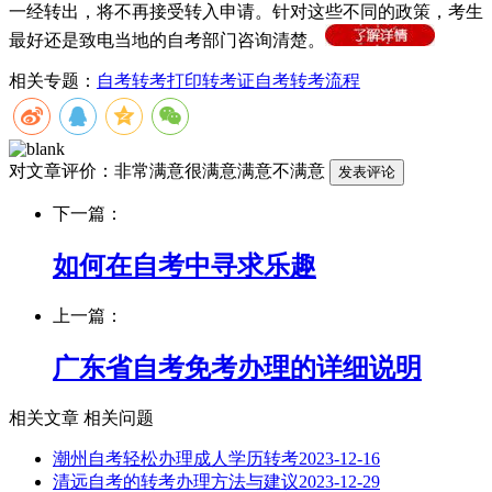
一经转出，将不再接受转入申请。针对这些不同的政策，考生
最好还是致电当地的自考部门咨询清楚。
相关专题：
自考转考
打印转考证
自考转考流程
对文章评价：
非常满意
很满意
满意
不满意
下一篇：
如何在自考中寻求乐趣
上一篇：
广东省自考免考办理的详细说明
相关文章
相关问题
潮州自考轻松办理成人学历转考
2023-12-16
清远自考的转考办理方法与建议
2023-12-29