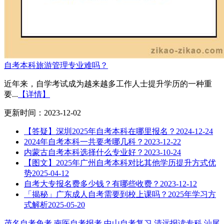
自考本科旅游管理专业难吗？
近年来，自学考试成为越来越多工作人士提升学历的一种重
要...
【详情】
更新时间：2023-12-02
【答疑】深圳2025年自考本科在哪里报名？
2024-12-24
2024年自考本科一共要考哪几科？
2023-12-22
内蒙古自考本科选择什么专业好？
2023-10-24
【图文】2025年广州自考本科对比其他学历提升方式优
势
2025-04-12
自考大专报名费多少钱？有哪些收费？
2023-12-12
「揭秘」广东成人自考需要到校上课吗？2025年学习方
式解析
2025-05-20
茂名自考免考
南医自考报考
中山自考复习
清远报读专科
汕尾