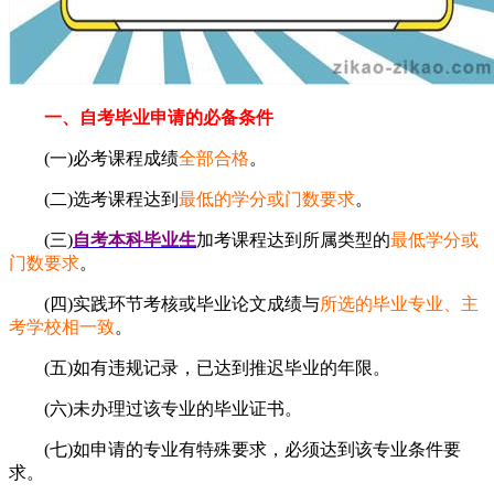
一、自考毕业申请的必备条件
(一)必考课程成绩
全部合格
。
(二)选考课程达到
最低的学分或门数要求
。
(三)
自考本科毕业生
加考课程达到所属类型的
最低学分或
门数要求
。
(四)实践环节考核或毕业论文成绩与
所选的毕业专业、主
考学校相一致
。
(五)如有违规记录，已达到推迟毕业的年限。
(六)未办理过该专业的毕业证书。
(七)如申请的专业有特殊要求，必须达到该专业条件要
求。