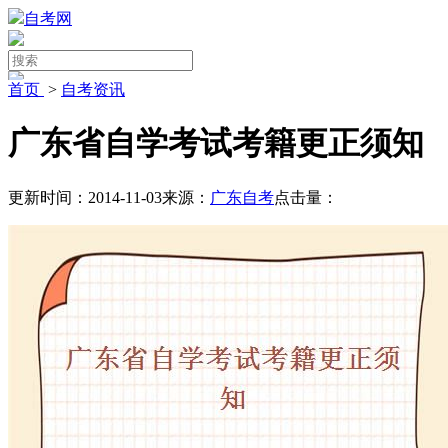
自考网
首页
>
自考资讯
广东省自学考试考籍更正须知
更新时间：2014-11-03
来源：
广东自考
点击量：