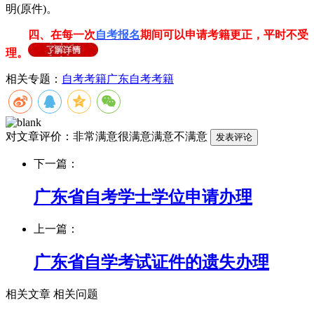
明(原件)。
四、在每一次
自考报名
期间可以申请考籍更正，平时不受
理。
相关专题：
自考考籍
广东自考考籍
对文章评价：
非常满意
很满意
满意
不满意
下一篇：
广东省自考学士学位申请办理
上一篇：
广东省自学考试证件的遗失办理
相关文章
相关问题