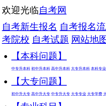
欢迎光临
自考网
自考新生报名
自考报名流
考院校
自考试题
网站地
【本科问题】
中专升本科
初中升本科
高中升本科
大专升本科
本科专业
【大专问题】
初中升大专
高中升大专
中专升大专
大专专业
大专学费