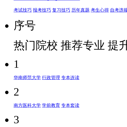
考试技巧
报考技巧
复习技巧
历年真题
考生心得
自考违
序号
热门院校
推荐专业
提
1
华南师范大学
行政管理
专本连读
2
南方医科大学
学前教育
专本套读
3