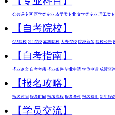
【专业科目】
公共课专区
医学类专业
农学类专业
文学类专业
理工类专
【自考院校】
985院校
211院校
本科院校
大专院校
院校新闻
院校公告
【自考指南】
毕业论文
自考考籍
毕业条件
毕业申请
学位申请
成绩查
【报名攻略】
报名时间
报考时间
报考流程
报考条件
报名费用
新生报
【学员交流】