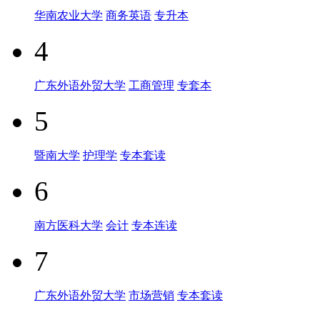
华南农业大学
商务英语
专升本
4
广东外语外贸大学
工商管理
专套本
5
暨南大学
护理学
专本套读
6
南方医科大学
会计
专本连读
7
广东外语外贸大学
市场营销
专本套读