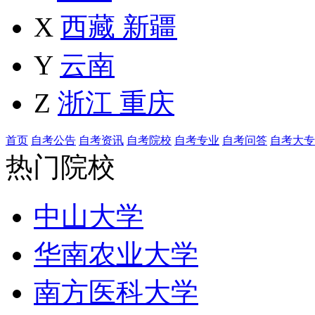
X
西藏
新疆
Y
云南
Z
浙江
重庆
首页
自考公告
自考资讯
自考院校
自考专业
自考问答
自考大专
热门院校
中山大学
华南农业大学
南方医科大学