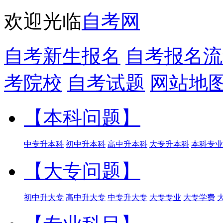
欢迎光临
自考网
自考新生报名
自考报名流
考院校
自考试题
网站地
【本科问题】
中专升本科
初中升本科
高中升本科
大专升本科
本科专业
【大专问题】
初中升大专
高中升大专
中专升大专
大专专业
大专学费