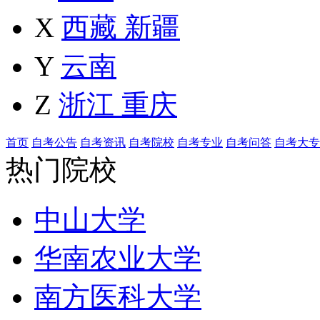
X
西藏
新疆
Y
云南
Z
浙江
重庆
首页
自考公告
自考资讯
自考院校
自考专业
自考问答
自考大专
热门院校
中山大学
华南农业大学
南方医科大学