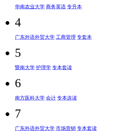
华南农业大学
商务英语
专升本
4
广东外语外贸大学
工商管理
专套本
5
暨南大学
护理学
专本套读
6
南方医科大学
会计
专本连读
7
广东外语外贸大学
市场营销
专本套读