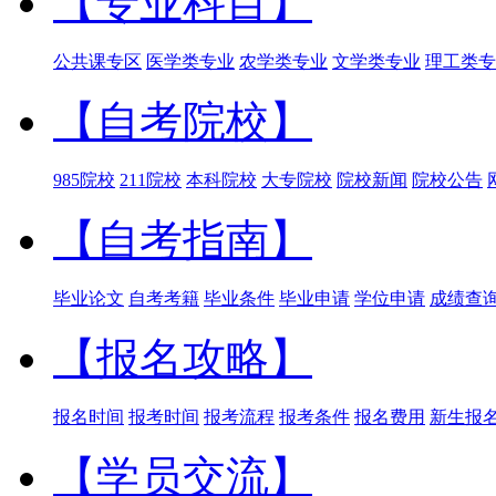
【专业科目】
公共课专区
医学类专业
农学类专业
文学类专业
理工类专
【自考院校】
985院校
211院校
本科院校
大专院校
院校新闻
院校公告
【自考指南】
毕业论文
自考考籍
毕业条件
毕业申请
学位申请
成绩查
【报名攻略】
报名时间
报考时间
报考流程
报考条件
报名费用
新生报
【学员交流】