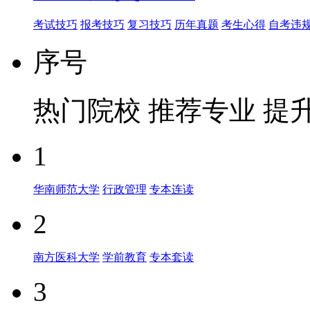
考试技巧
报考技巧
复习技巧
历年真题
考生心得
自考违
序号
热门院校
推荐专业
提
1
华南师范大学
行政管理
专本连读
2
南方医科大学
学前教育
专本套读
3