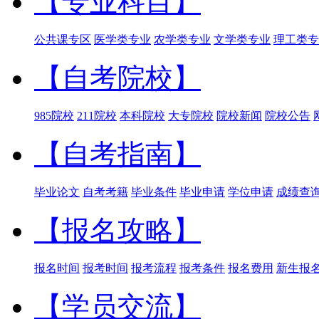
【专业科目】
公共课专区
医学类专业
农学类专业
文学类专业
理工类专
【自考院校】
985院校
211院校
本科院校
大专院校
院校新闻
院校公告
【自考指南】
毕业论文
自考考籍
毕业条件
毕业申请
学位申请
成绩查
【报名攻略】
报名时间
报考时间
报考流程
报考条件
报名费用
新生报
【学员交流】