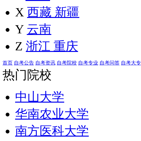
X
西藏
新疆
Y
云南
Z
浙江
重庆
首页
自考公告
自考资讯
自考院校
自考专业
自考问答
自考大专
热门院校
中山大学
华南农业大学
南方医科大学