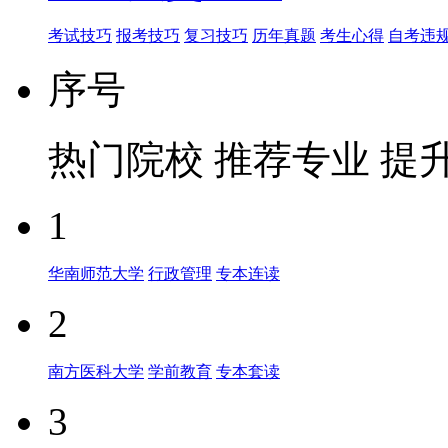
考试技巧
报考技巧
复习技巧
历年真题
考生心得
自考违
序号
热门院校
推荐专业
提
1
华南师范大学
行政管理
专本连读
2
南方医科大学
学前教育
专本套读
3