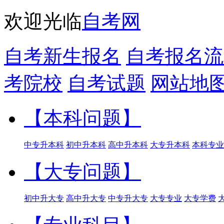
欢迎光临
自考网
自考新生报名
自考报名流
考院校
自考试题
网站地
【本科问题】
中专升本科
初中升本科
高中升本科
大专升本科
本科专业
【大专问题】
初中升大专
高中升大专
中专升大专
大专专业
大专学费