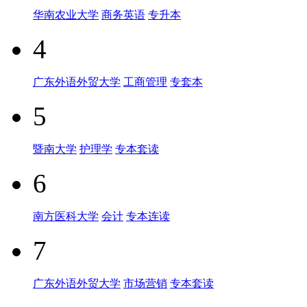
华南农业大学
商务英语
专升本
4
广东外语外贸大学
工商管理
专套本
5
暨南大学
护理学
专本套读
6
南方医科大学
会计
专本连读
7
广东外语外贸大学
市场营销
专本套读