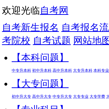
欢迎光临
自考网
自考新生报名
自考报名流
考院校
自考试题
网站地
【本科问题】
中专升本科
初中升本科
高中升本科
大专升本科
本科专业
【大专问题】
初中升大专
高中升大专
中专升大专
大专专业
大专学费