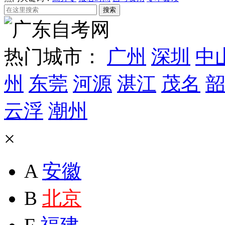
热门城市：
广州
深圳
中
州
东莞
河源
湛江
茂名
韶
云浮
潮州
×
A
安徽
B
北京