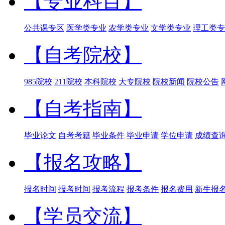
【专业科目】
公共课专区
医学类专业
农学类专业
文学类专业
理工类专
【自考院校】
985院校
211院校
本科院校
大专院校
院校新闻
院校公告
【自考指南】
毕业论文
自考考籍
毕业条件
毕业申请
学位申请
成绩查
【报名攻略】
报名时间
报考时间
报考流程
报考条件
报名费用
新生报
【学员交流】