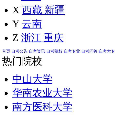
X
西藏
新疆
Y
云南
Z
浙江
重庆
首页
自考公告
自考资讯
自考院校
自考专业
自考问答
自考大专
热门院校
中山大学
华南农业大学
南方医科大学