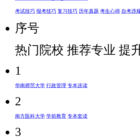
考试技巧
报考技巧
复习技巧
历年真题
考生心得
自考违
序号
热门院校
推荐专业
提
1
华南师范大学
行政管理
专本连读
2
南方医科大学
学前教育
专本套读
3