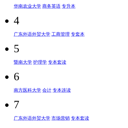
华南农业大学
商务英语
专升本
4
广东外语外贸大学
工商管理
专套本
5
暨南大学
护理学
专本套读
6
南方医科大学
会计
专本连读
7
广东外语外贸大学
市场营销
专本套读