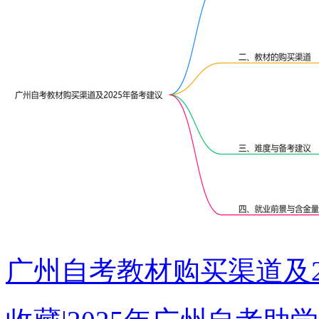
广州自考教材购买渠道及2