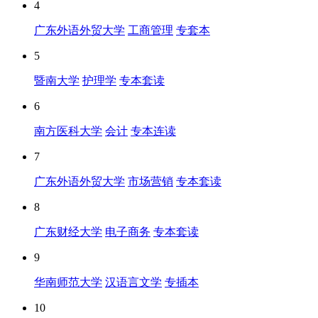
4
广东外语外贸大学
工商管理
专套本
5
暨南大学
护理学
专本套读
6
南方医科大学
会计
专本连读
7
广东外语外贸大学
市场营销
专本套读
8
广东财经大学
电子商务
专本套读
9
华南师范大学
汉语言文学
专插本
10