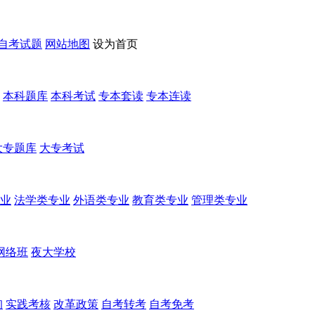
自考试题
网站地图
设为首页
本科题库
本科考试
专本套读
专本连读
大专题库
大专考试
业
法学类专业
外语类专业
教育类专业
管理类专业
网络班
夜大学校
询
实践考核
改革政策
自考转考
自考免考