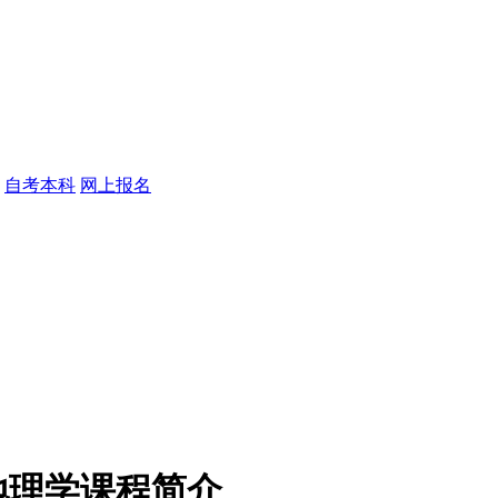
自考本科
网上报名
地理学课程简介