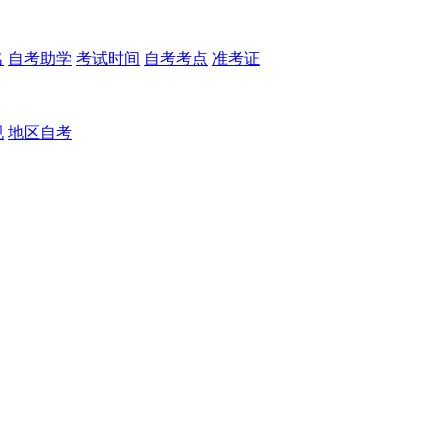
名
自考助学
考试时间
自考考点
准考证
规
地区自考