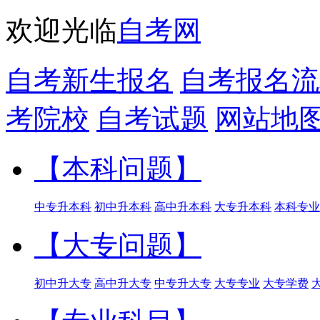
欢迎光临
自考网
自考新生报名
自考报名流
考院校
自考试题
网站地
【本科问题】
中专升本科
初中升本科
高中升本科
大专升本科
本科专业
【大专问题】
初中升大专
高中升大专
中专升大专
大专专业
大专学费