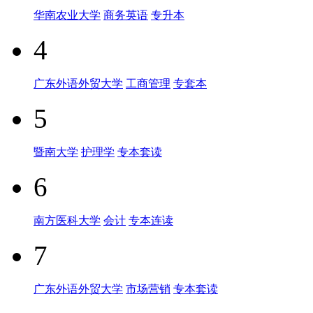
华南农业大学
商务英语
专升本
4
广东外语外贸大学
工商管理
专套本
5
暨南大学
护理学
专本套读
6
南方医科大学
会计
专本连读
7
广东外语外贸大学
市场营销
专本套读