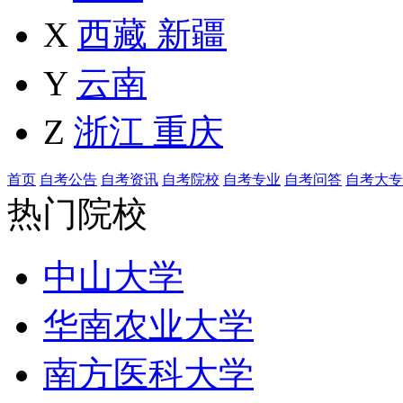
X
西藏
新疆
Y
云南
Z
浙江
重庆
首页
自考公告
自考资讯
自考院校
自考专业
自考问答
自考大专
热门院校
中山大学
华南农业大学
南方医科大学