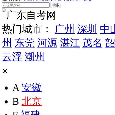
热门城市：
广州
深圳
中
州
东莞
河源
湛江
茂名
韶
云浮
潮州
×
A
安徽
B
北京