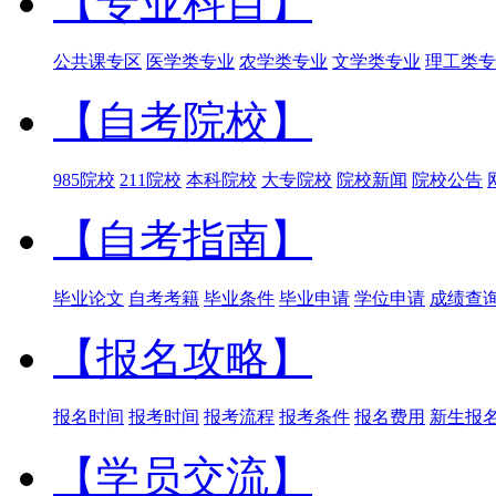
【专业科目】
公共课专区
医学类专业
农学类专业
文学类专业
理工类专
【自考院校】
985院校
211院校
本科院校
大专院校
院校新闻
院校公告
【自考指南】
毕业论文
自考考籍
毕业条件
毕业申请
学位申请
成绩查
【报名攻略】
报名时间
报考时间
报考流程
报考条件
报名费用
新生报
【学员交流】