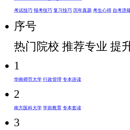
考试技巧
报考技巧
复习技巧
历年真题
考生心得
自考违
序号
热门院校
推荐专业
提
1
华南师范大学
行政管理
专本连读
2
南方医科大学
学前教育
专本套读
3